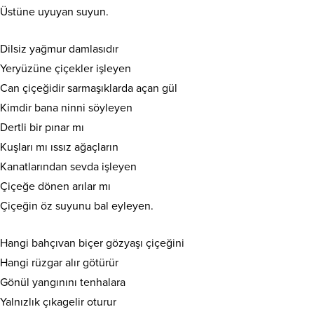
Üstüne uyuyan suyun.
Dilsiz yağmur damlasıdır
Yeryüzüne çiçekler işleyen
Can çiçeğidir sarmaşıklarda açan gül
Kimdir bana ninni söyleyen
Dertli bir pınar mı
Kuşları mı ıssız ağaçların
Kanatlarından sevda işleyen
Çiçeğe dönen arılar mı
Çiçeğin öz suyunu bal eyleyen.
Hangi bahçıvan biçer gözyaşı çiçeğini
Hangi rüzgar alır götürür
Gönül yangınını tenhalara
Yalnızlık çıkagelir oturur