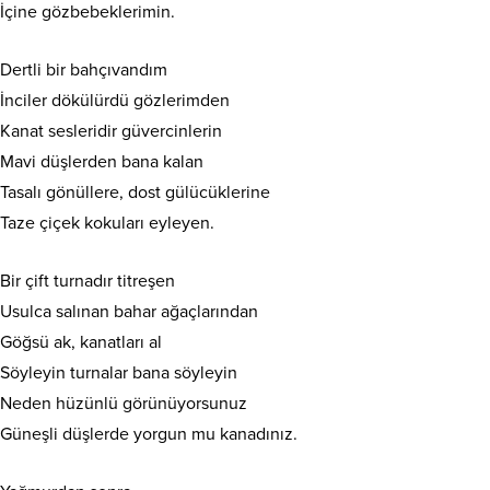
İçine gözbebeklerimin.
Dertli bir bahçıvandım
İnciler dökülürdü gözlerimden
Kanat sesleridir güvercinlerin
Mavi düşlerden bana kalan
Tasalı gönüllere, dost gülücüklerine
Taze çiçek kokuları eyleyen.
Bir çift turnadır titreşen
Usulca salınan bahar ağaçlarından
Göğsü ak, kanatları al
Söyleyin turnalar bana söyleyin
Neden hüzünlü görünüyorsunuz
Güneşli düşlerde yorgun mu kanadınız.