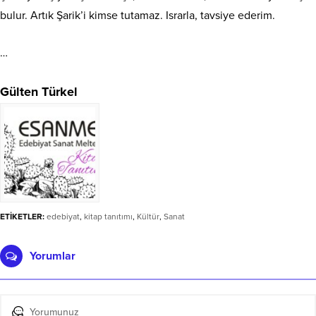
bulur. Artık Şarik’i kimse tutamaz. Israrla, tavsiye ederim.
…
Gülten Türkel
ETİKETLER:
edebiyat
,
kitap tanıtımı
,
Kültür
,
Sanat
Yorumlar