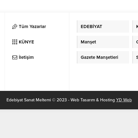
Tüm Yazarlar
EDEBİYAT
KÜNYE
Manşet
İletişim
Gazete Manşetleri
Edebiyat Sanat Meltemi © 2023 - Web Tasarım & Hosting
YD Web