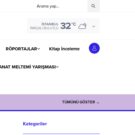
32
°C
İSTANBUL
PARÇALI BULUTLU
RÖPORTAJLAR
Kitap İnceleme
ANAT MELTEMİ YARIŞMASI
TÜMÜNÜ GÖSTER →
Kategoriler