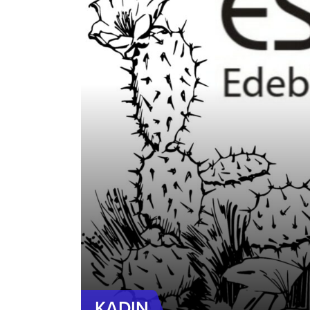
KADIN