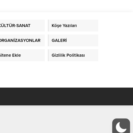
KÜLTÜR-SANAT
Köşe Yazıları
ORGANİZASYONLAR
GALERİ
Sitene Ekle
Gizlilik Politikası