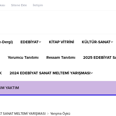
ikası
Sitene Ekle
İletişim
-Dergi)
EDEBİYAT
KİTAP VİTRİNİ
KÜLTÜR-SANAT
Yorumcu Tanıtımı
Ressam Tanıtımı
2025 EDEBİYAT S
K
2024 EDEBİYAT SANAT MELTEMİ YARIŞMASI
UM YAKTIM
AT SANAT MELTEMİ YARIŞMASI
Yarışma Öykü