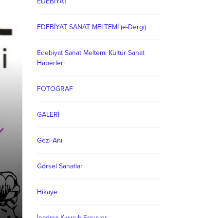
EDEBİYAT
EDEBİYAT SANAT MELTEMİ (e-Dergi)
Edebiyat Sanat Meltemi Kültür Sanat
Haberleri
FOTOĞRAF
GALERİ
Gezi-Anı
Görsel Sanatlar
Hikaye
Düğüm
İnadına Kıvırcık Soruyor