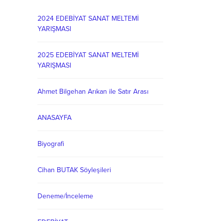
2024 EDEBİYAT SANAT MELTEMİ
YARIŞMASI
2025 EDEBİYAT SANAT MELTEMİ
YARIŞMASI
Ahmet Bilgehan Arıkan ile Satır Arası
ANASAYFA
Biyografi
Cihan BUTAK Söyleşileri
Deneme/İnceleme