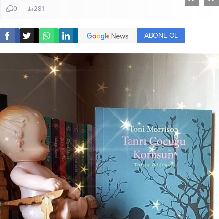
0
281
ABONE OL