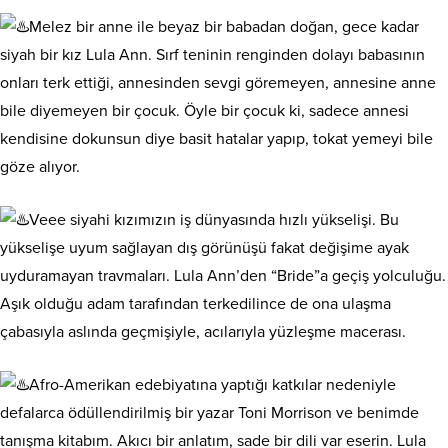
Melez bir anne ile beyaz bir babadan doğan, gece kadar
siyah bir kız Lula Ann. Sırf teninin renginden dolayı babasının
onları terk ettiği, annesinden sevgi göremeyen, annesine anne
bile diyemeyen bir çocuk. Öyle bir çocuk ki, sadece annesi
kendisine dokunsun diye basit hatalar yapıp, tokat yemeyi bile
göze alıyor.
Veee siyahi kızımızın iş dünyasında hızlı yükselişi. Bu
yükselişe uyum sağlayan dış görünüşü fakat değişime ayak
uyduramayan travmaları. Lula Ann’den “Bride”a geçiş yolculuğu.
Aşık olduğu adam tarafından terkedilince de ona ulaşma
çabasıyla aslında geçmişiyle, acılarıyla yüzleşme macerası.
Afro-Amerikan edebiyatına yaptığı katkılar nedeniyle
defalarca ödüllendirilmiş bir yazar Toni Morrison ve benimde
tanışma kitabım. Akıcı bir anlatım, sade bir dili var eserin. Lula