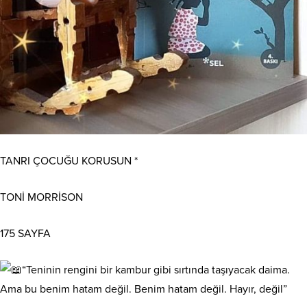
TANRI ÇOCUĞU KORUSUN *
TONİ MORRİSON
175 SAYFA
“Teninin rengini bir kambur gibi sırtında taşıyacak daima.
Ama bu benim hatam değil. Benim hatam değil. Hayır, değil”