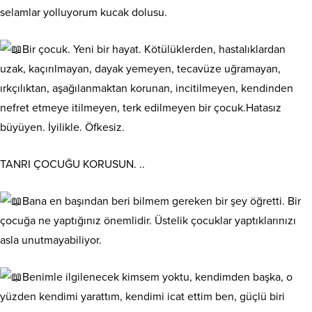
selamlar yolluyorum kucak dolusu.
Bir çocuk. Yeni bir hayat. Kötülüklerden, hastalıklardan
uzak, kaçırılmayan, dayak yemeyen, tecavüze uğramayan,
ırkçılıktan, aşağılanmaktan korunan, incitilmeyen, kendinden
nefret etmeye itilmeyen, terk edilmeyen bir çocuk.Hatasız
büyüyen. İyilikle. Öfkesiz.
TANRI ÇOCUĞU KORUSUN. ..
Bana en başından beri bilmem gereken bir şey öğretti. Bir
çocuğa ne yaptığınız önemlidir. Üstelik çocuklar yaptıklarınızı
asla unutmayabiliyor.
Benimle ilgilenecek kimsem yoktu, kendimden başka, o
yüzden kendimi yarattım, kendimi icat ettim ben, güçlü biri