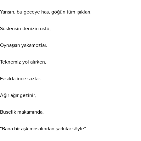
Yansın, bu geceye has, göğün tüm ışıkları.
Süslensin denizin üstü,
Oynaşsın yakamozlar.
Teknemiz yol alırken,
Fasılda ince sazlar.
Ağır ağır gezinir,
Buselik makamında.
“Bana bir aşk masalından şarkılar söyle”