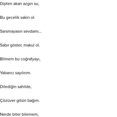
Dipten akan azgın su,
Bu gecelik sakin ol.
Sarsmayasın sevdamı…
Sabır göster, makul ol.
Bilmem bu coğrafyayı,
Yabancı sayılırım.
Dilediğin sahilde,
Çözüver gitsin bağım.
Nerde biter bilemem,