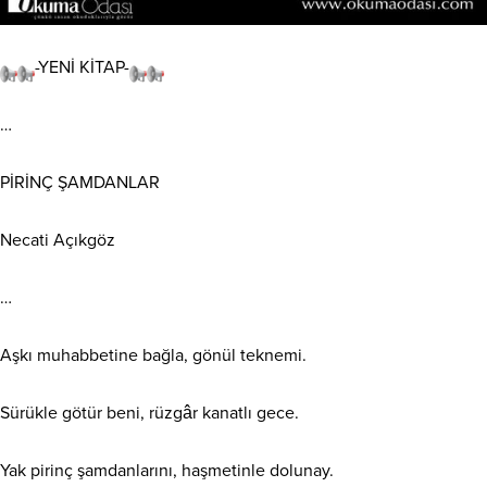
-YENİ KİTAP-
…
PİRİNÇ ŞAMDANLAR
Necati Açıkgöz
…
Aşkı
muhabbetine bağla, gönül teknemi.
Sürükle götür beni, rüzgâr kanatlı gece.
Yak pirinç şamdanlarını, haşmetinle dolunay.