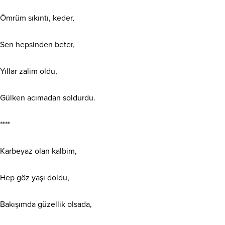
Ömrüm sıkıntı, keder,
Sen hepsinden beter,
Yıllar zalim oldu,
Gülken acımadan soldurdu.
****
Karbeyaz olan kalbim,
Hep göz yaşı doldu,
Bakışımda güzellik olsada,