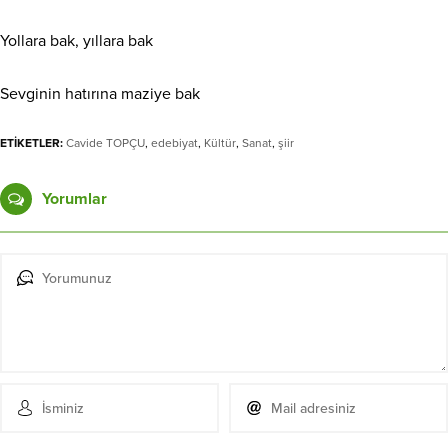
Yollara bak, yıllara bak
Sevginin hatırına maziye bak
ETİKETLER:
Cavide TOPÇU
,
edebiyat
,
Kültür
,
Sanat
,
şiir
Yorumlar