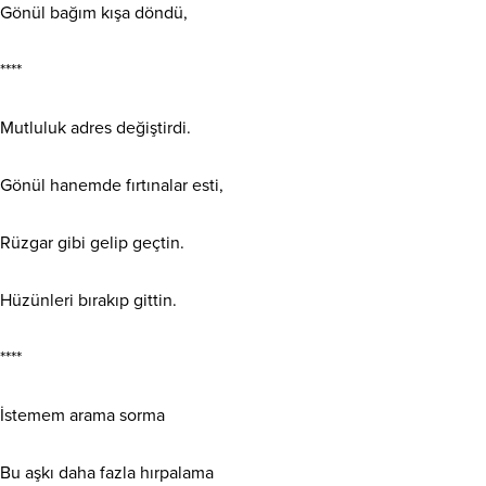
Gönül bağım kışa döndü,
****
Mutluluk adres değiştirdi.
Gönül hanemde fırtınalar esti,
Rüzgar gibi gelip geçtin.
Hüzünleri bırakıp gittin.
****
İstemem arama sorma
Bu aşkı daha fazla hırpalama