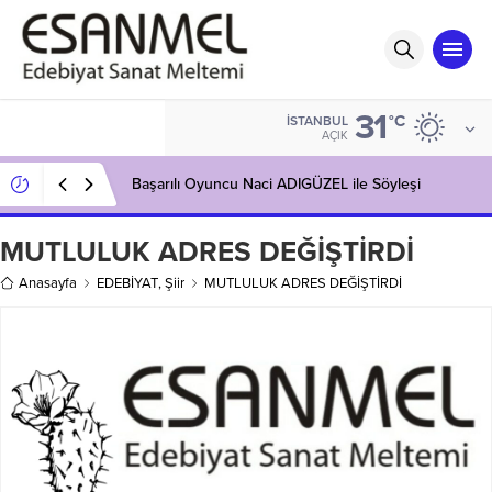
31
°C
İSTANBUL
AÇIK
Başarılı Oyuncu Naci ADIGÜZEL ile Söyleşi
MUTLULUK ADRES DEĞİŞTİRDİ
Anasayfa
EDEBİYAT
,
Şiir
MUTLULUK ADRES DEĞİŞTİRDİ