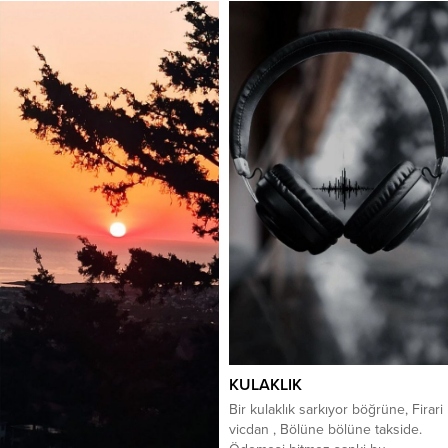
KULAKLIK
Bir kulaklık sarkıyor böğrüne, Firari
vicdan , Bölüne bölüne takside.