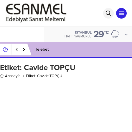
29
°C
İSTANBUL
HAFIF YAĞMURLU
İlelebet
Etiket:
Cavide TOPÇU
Anasayfa
Etiket: Cavide TOPÇU