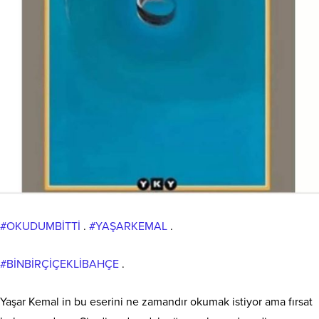
#OKUDUMBİTTİ
.
#YAŞARKEMAL
.
#BİNBİRÇİÇEKLİBAHÇE
.
Yaşar Kemal in bu eserini ne zamandır okumak istiyor ama fırsat