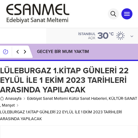
30
°C
İSTANBUL
AÇIK
GECEYE BİR MUM YAKTIM
LÜLEBURGAZ 1.KİTAP GÜNLERİ 22
EYLÜL İLE 1 EKİM 2023 TARİHLERİ
ARASINDA YAPILACAK
Anasayfa
Edebiyat Sanat Meltemi Kültür Sanat Haberleri
,
KÜLTÜR-SANAT
,
Manşet
LÜLEBURGAZ 1.KİTAP GÜNLERİ 22 EYLÜL İLE 1 EKİM 2023 TARİHLERİ
ARASINDA YAPILACAK