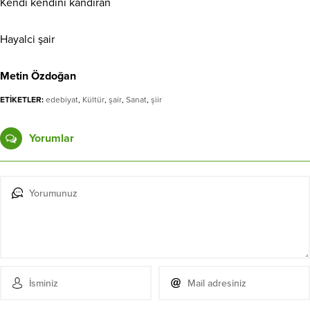
Kendi kendini kandıran
Hayalci şair
Metin Özdoğan
ETİKETLER:
edebiyat
,
Kültür
,
şair
,
Sanat
,
şiir
Yorumlar