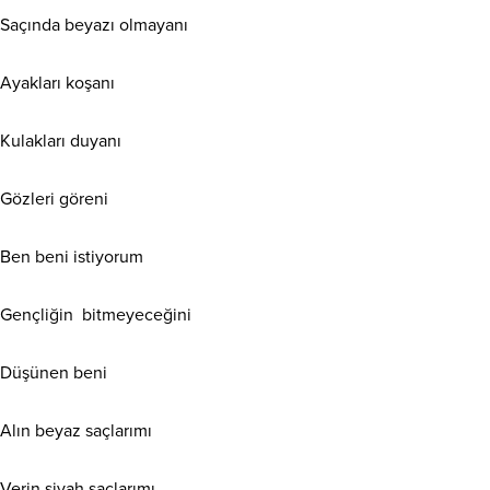
Saçında beyazı olmayanı
Ayakları koşanı
Kulakları duyanı
Gözleri göreni
Ben beni istiyorum
Gençliğin bitmeyeceğini
Düşünen beni
Alın beyaz saçlarımı
Verin siyah saçlarımı