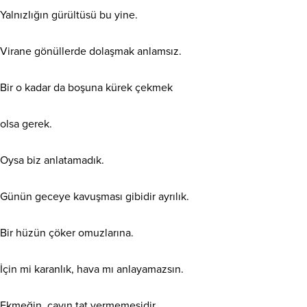
Yalnızlığın gürültüsü bu yine.
Virane gönüllerde dolaşmak anlamsız.
Bir o kadar da boşuna kürek çekmek
olsa gerek.
Oysa biz anlatamadık.
Günün geceye kavuşması gibidir ayrılık.
Bir hüzün çöker omuzlarına.
İçin mi karanlık, hava mı anlayamazsın.
Ekmeğin, çayın tat vermemesidir.