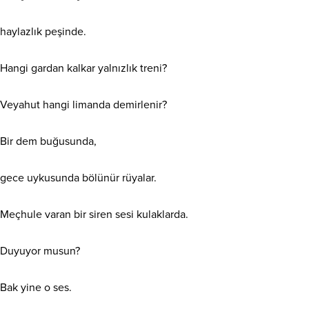
haylazlık peşinde.
Hangi gardan kalkar yalnızlık treni?
Veyahut hangi limanda demirlenir?
Bir
dem buğusunda,
gece uykusunda bölünür rüyalar.
Meçhule varan bir siren sesi kulaklarda.
Duyuyor musun?
Bak yine o ses.