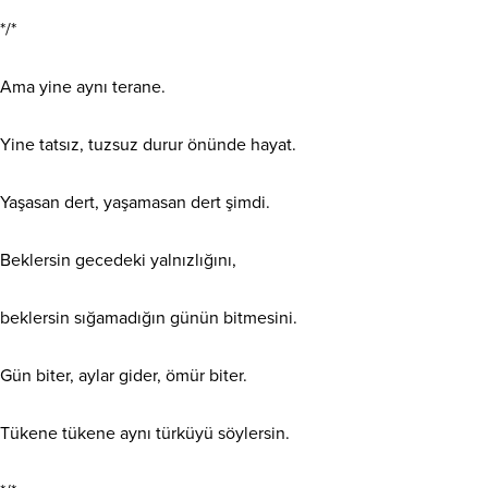
*/*
Ama yine aynı terane.
Yine tatsız, tuzsuz durur önünde hayat.
Yaşasan dert, yaşamasan dert şimdi.
Beklersin gecedeki yalnızlığını,
beklersin sığamadığın günün bitmesini.
Gün biter, aylar gider, ömür biter.
Tükene tükene aynı türküyü söylersin.