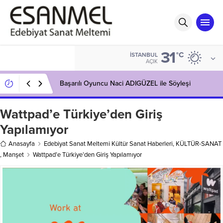
31
°C
İSTANBUL
AÇIK
Başarılı Oyuncu Naci ADIGÜZEL ile Söyleşi
Wattpad’e Türkiye’den Giriş
Yapılamıyor
Anasayfa
Edebiyat Sanat Meltemi Kültür Sanat Haberleri
,
KÜLTÜR-SANAT
,
Manşet
Wattpad’e Türkiye’den Giriş Yapılamıyor