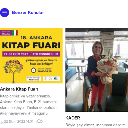
Benzer Konular
Ankara Kitap Fuarı
Kitaplarımız ve yazarlarımızla,
Ankara Kitap Fuarı, B-21 numaralı
stantımızdayız! #ankarakitapfuarı
#karinayayınevi #imzagünü
KADER
22 Ekim 2022 14:31
0
Böyle şey olmaz, inanmam derdim.