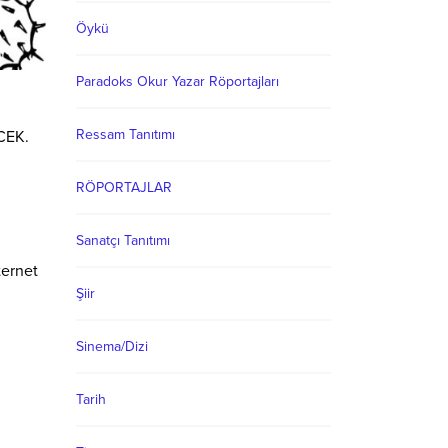
Öykü
Paradoks Okur Yazar Röportajları
Ressam Tanıtımı
CEK.
RÖPORTAJLAR
Sanatçı Tanıtımı
ternet
Şiir
Sinema/Dizi
Tarih