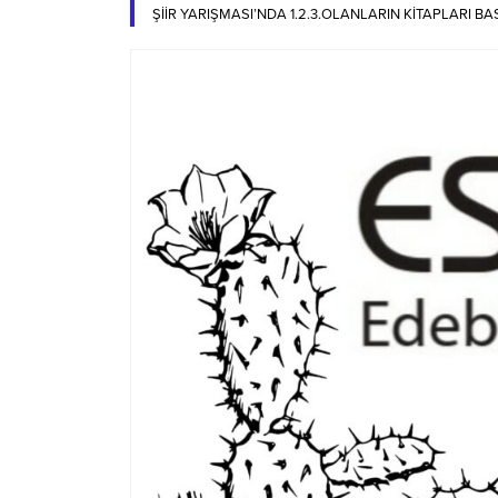
ŞİİR YARIŞMASI’NDA 1.2.3.OLANLARIN KİTAPLARI B