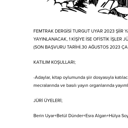
FEMTRAK DERGİSİ TURGUT UYAR 2023 ŞİİR Y
YAYINLANACAK, 1 KİŞİYE İSE OFİSTİK İŞLER
(SON BAŞVURU TARİHİ.30 AĞUSTOS 2023 Ç
KATILIM KOŞULLARI;
-Adaylar, kitap oylumunda şiir dosyasıyla katılac
mecralarında ve basılı yayın organlarında yayıml
JÜRİ
ÜYELERİ;
Berin Uyar+Betül Dünder+Esra Algan+Hülya Soy