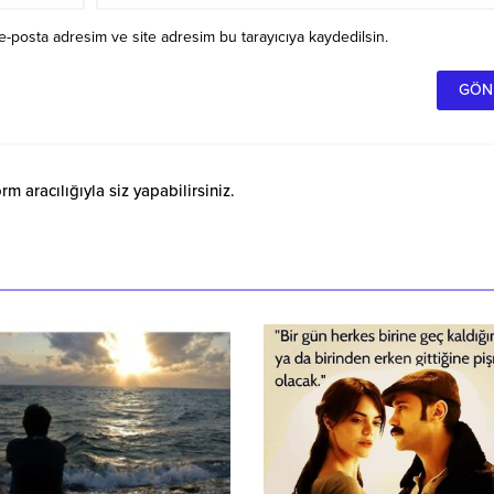
e-posta adresim ve site adresim bu tarayıcıya kaydedilsin.
 aracılığıyla siz yapabilirsiniz.