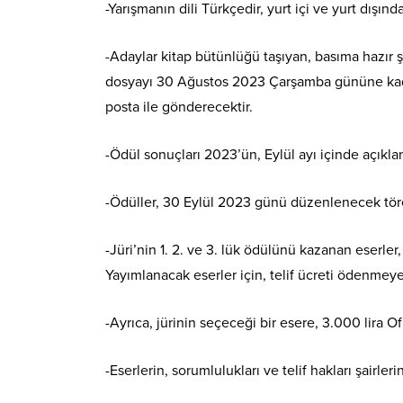
-Yarışmanın dili Türkçedir, yurt içi ve yurt dışında
-Adaylar kitap bütünlüğü taşıyan, basıma hazır 
dosyayı 30 Ağustos 2023 Çarşamba gününe kada
posta ile gönderecektir.
-Ödül sonuçları 2023’ün, Eylül ayı içinde açıklan
-Ödüller, 30 Eylül 2023 günü düzenlenecek tören
-Jüri’nin 1. 2. ve 3. lük ödülünü kazanan eserler,
Yayımlanacak eserler için, telif ücreti ödenmeye
-Ayrıca, jürinin seçeceği bir esere, 3.000 lira Of
-Eserlerin, sorumlulukları ve telif hakları şairlerine