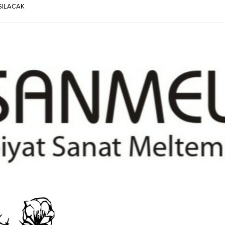
ASILACAK