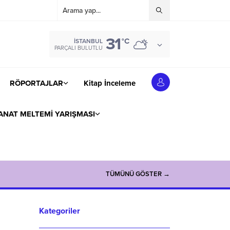
31
°C
İSTANBUL
PARÇALI BULUTLU
RÖPORTAJLAR
Kitap İnceleme
ANAT MELTEMİ YARIŞMASI
TÜMÜNÜ GÖSTER →
Kategoriler