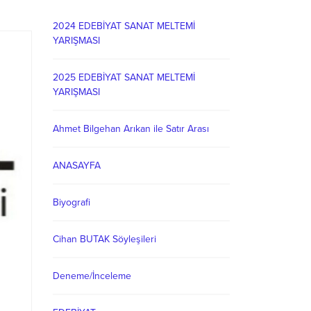
2024 EDEBİYAT SANAT MELTEMİ
YARIŞMASI
2025 EDEBİYAT SANAT MELTEMİ
YARIŞMASI
Ahmet Bilgehan Arıkan ile Satır Arası
ANASAYFA
Biyografi
Cihan BUTAK Söyleşileri
Deneme/İnceleme