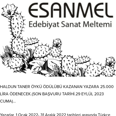
HALDUN TANER ÖYKÜ ÖDÜLÜBÜ KAZANAN YAZARA 25.000
LİRA ÖDENECEK.(SON BAŞVURU TARİHİ.29 EYLÜL 2023
CUMA)…
Yazarlar, 1 Ocak 2022- 31 Aralık 2022 tarihleri arasında Türkçe