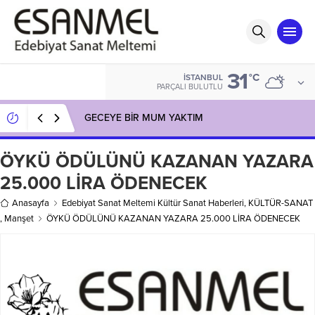
31
°C
İSTANBUL
PARÇALI BULUTLU
GECEYE BİR MUM YAKTIM
ÖYKÜ ÖDÜLÜNÜ KAZANAN YAZARA
25.000 LİRA ÖDENECEK
Anasayfa
Edebiyat Sanat Meltemi Kültür Sanat Haberleri
,
KÜLTÜR-SANAT
,
Manşet
ÖYKÜ ÖDÜLÜNÜ KAZANAN YAZARA 25.000 LİRA ÖDENECEK