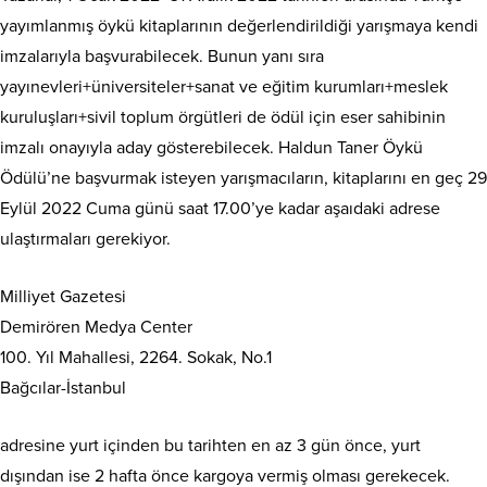
yayımlanmış öykü kitaplarının değerlendirildiği yarışmaya kendi
imzalarıyla başvurabilecek. Bunun yanı sıra
yayınevleri+üniversiteler+sanat ve eğitim kurumları+meslek
kuruluşları+sivil toplum örgütleri de ödül için eser sahibinin
imzalı onayıyla aday gösterebilecek. Haldun Taner Öykü
Ödülü’ne başvurmak isteyen yarışmacıların, kitaplarını en geç 29
Eylül 2022 Cuma günü saat 17.00’ye kadar aşaıdaki adrese
ulaştırmaları gerekiyor.
Milliyet Gazetesi
Demirören Medya Center
100. Yıl Mahallesi, 2264. Sokak, No.1
Bağcılar-İstanbul
adresine yurt içinden bu tarihten en az 3 gün önce, yurt
dışından ise 2 hafta önce kargoya vermiş olması gerekecek.