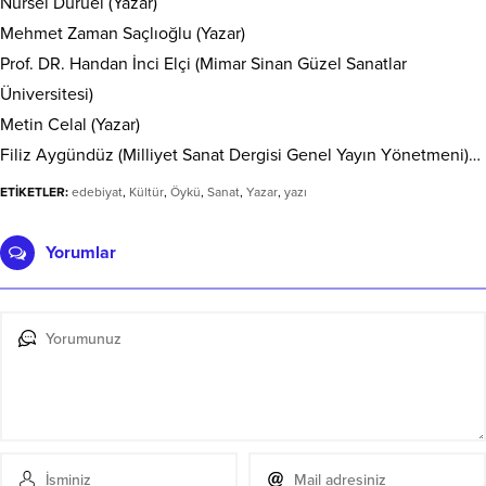
Nursel Duruel (Yazar)
Mehmet Zaman Saçlıoğlu (Yazar)
Prof. DR. Handan İnci Elçi (Mimar Sinan Güzel Sanatlar
Üniversitesi)
Metin Celal (Yazar)
Filiz Aygündüz (Milliyet Sanat Dergisi Genel Yayın Yönetmeni)…
ETİKETLER:
edebiyat
,
Kültür
,
Öykü
,
Sanat
,
Yazar
,
yazı
Yorumlar