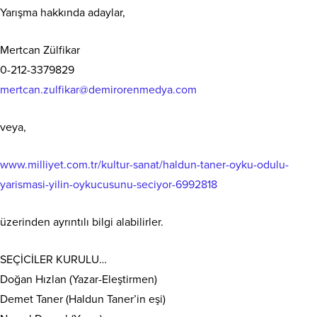
Yarışma hakkında adaylar,
Mertcan Zülfikar
0-212-3379829
mertcan.zulfikar@demirorenmedya.com
veya,
www.milliyet.com.tr/kultur-sanat/haldun-taner-oyku-odulu-
yarismasi-yilin-oykucusunu-seciyor-6992818
üzerinden ayrıntılı bilgi alabilirler.
SEÇİCİLER KURULU…
Doğan Hızlan (Yazar-Eleştirmen)
Demet Taner (Haldun Taner’in eşi)