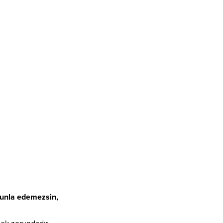
ğunla edemezsin,