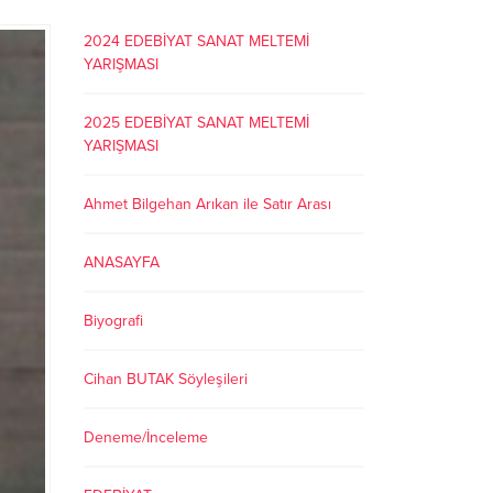
2024 EDEBİYAT SANAT MELTEMİ
YARIŞMASI
2025 EDEBİYAT SANAT MELTEMİ
YARIŞMASI
Ahmet Bilgehan Arıkan ile Satır Arası
ANASAYFA
Biyografi
Cihan BUTAK Söyleşileri
Deneme/İnceleme