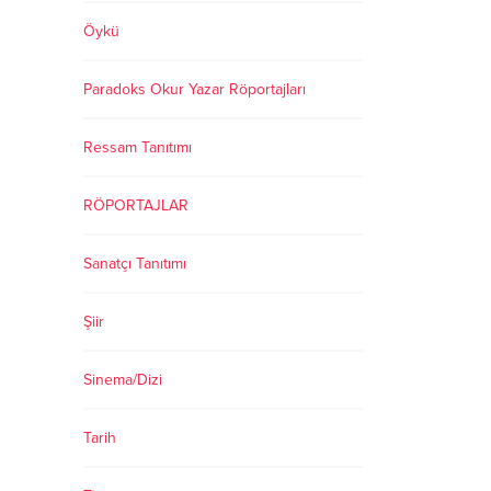
Öykü
Paradoks Okur Yazar Röportajları
Ressam Tanıtımı
RÖPORTAJLAR
Sanatçı Tanıtımı
Şiir
Sinema/Dizi
Tarih