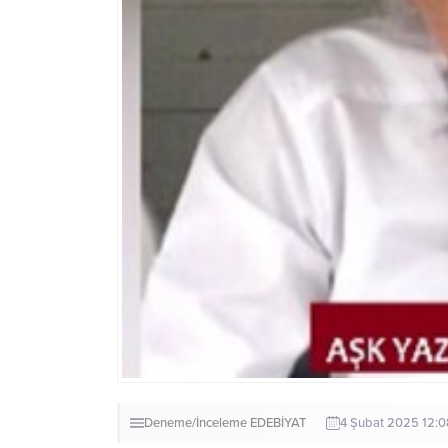
Deneme/İnceleme
EDEBİYAT
4 Şubat 2025 12:0