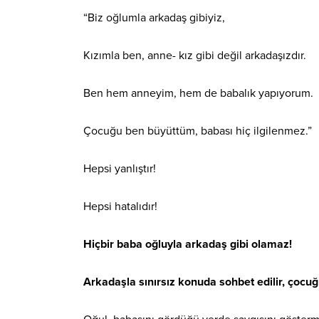
“Biz oğlumla arkadaş gibiyiz,
Kızımla ben, anne- kız gibi değil arkadaşızdır.
Ben hem anneyim, hem de babalık yapıyorum.
Çocuğu ben büyüttüm, babası hiç ilgilenmez.”
Hepsi yanlıştır!
Hepsi hatalıdır!
Hiçbir baba oğluyla arkadaş gibi olamaz!
Arkadaşla sınırsız konuda sohbet edilir, çocu