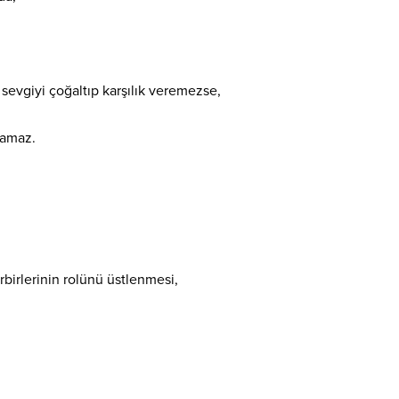
sevgiyi çoğaltıp karşılık veremezse,
anamaz.
rbirlerinin rolünü üstlenmesi,