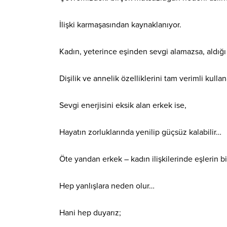
İlişki karmaşasından kaynaklanıyor.
Kadın, yeterince eşinden sevgi alamazsa, aldığı 
Dişilik ve annelik özelliklerini tam verimli kull
Sevgi enerjisini eksik alan erkek ise,
Hayatın zorluklarında yenilip güçsüz kalabilir…
Öte yandan erkek – kadın ilişkilerinde eşlerin bi
Hep yanlışlara neden olur…
Hani hep duyarız;