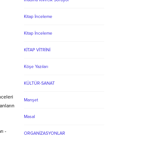
Kitap İnceleme
Kitap İnceleme
KİTAP VİTRİNİ
Köşe Yazıları
KÜLTÜR-SANAT
celeri
Manşet
anların
Masal
ı -
ORGANİZASYONLAR