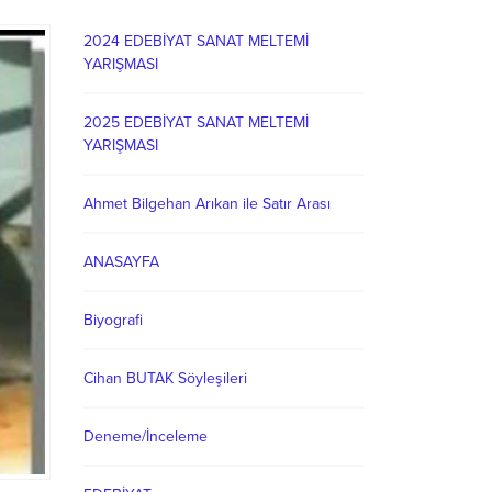
2024 EDEBİYAT SANAT MELTEMİ
YARIŞMASI
2025 EDEBİYAT SANAT MELTEMİ
YARIŞMASI
Ahmet Bilgehan Arıkan ile Satır Arası
ANASAYFA
Biyografi
Cihan BUTAK Söyleşileri
Deneme/İnceleme