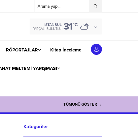
31
°C
İSTANBUL
PARÇALI BULUTLU
RÖPORTAJLAR
Kitap İnceleme
ANAT MELTEMİ YARIŞMASI
TÜMÜNÜ GÖSTER →
Kategoriler