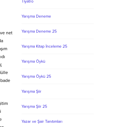
Tiyatro
Yarışma Deneme
Yarışma Deneme 25
 ve net
da
Yarışma Kitap İnceleme 25
aşım
ıdı
Yarışma Öykü
ç
dülle
Yarışma Öykü 25
, bade
Yarışma Şiir
itim
Yarışma Şiir 25
i
e
Yazar ve Şair Tanıtımları