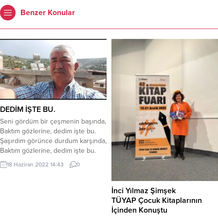
Benzer Konular
DEDİM İŞTE BU.
Seni gördüm bir çeşmenin başında,
Baktım gözlerine, dedim işte bu.
Şaşırdım görünce durdum karşında,
Baktım gözlerine, dedim işte bu.
İrkildim kendimden geçmişim bir
18 Haziran 2022 14:43
0
an, İstedim orada durmalı zaman,
Dinledim kalbimi, kalbim perişan,
Baktım gözlerine, dedim işte bu.
İnci Yılmaz Şimşek
Bekledim başını her gün çeşmenin,
TÜYAP Çocuk Kitaplarının
Gözlerinde kaldı, gözlerim senin,
İçinden Konuştu