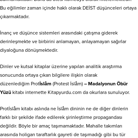
Bu eğilimler zaman içinde haklı olarak DEİST düşünceleri ortaya
çıkarmaktadır.
İnanç ve düşünce sistemleri arasındaki çatışma giderek
derinleşmekte ve birbirini anlamayan, anlayamayan sağırlar
diyaloğuna dönüşmektedir.
Dinler ve kutsal kitaplar üzerine yapılan analitik araştırma
sonucunda ortaya çıkan bilgilere ilişkin olarak
düzenlediğim Prot
İslâm
(Protest İslâm)
– Madalyonun Öbür
Yüzü
kitabı internette Kitapyurdu.com da okurlara sunuluyor.
Protİslâm kitabı aslında ne İslâm dininin ne de diğer dinlerin
farklı bir şekilde ifade edilerek şirinleştirme propagandası
değildir. Böyle bir amaç taşımamaktadır. Mahalle takımları
arasında holigan taraftarlık gayreti de taşımadığı gibi bu tür