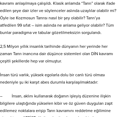
kavramı anlaşılmaya çalışıldı. Klasik anlamda “Tanrı” olarak ifade
edilen şeye dair izler ve söylenceler aslında uzaylılar olabilir mi?
Öyle ise Kozmosun Tanrısı nasıl bir şey olabilir? Tanrı’ya
atfedilen 99 sıfat – isim aslında ne anlama geliyor olabilir? Tüm
bunlar paradigma ve tabular gözetilmeksizin sorgulandı.
2,5 Milyon yıllık insanlık tarihinde dünyanın her yerinde her
zaman Tanrı inancına dair düşünce sistemleri olan DİN kavramı
çeşitli şekillerde hep var olmuştur.
İnsan türü varlık, yüksek egolarla dolu bir canlı türü olması
nedeniyle şu iki karşıt abes durumla karşılaşılmaktadır:
– İnsan, aklını kullanarak doğanın işleyiş düzenine ilişkin
bilgilere ulaştığında yükselen kibir ve öz güven duyguları zapt
edilemez noktalara erişip Tanrı kavramını reddetme eğilimine