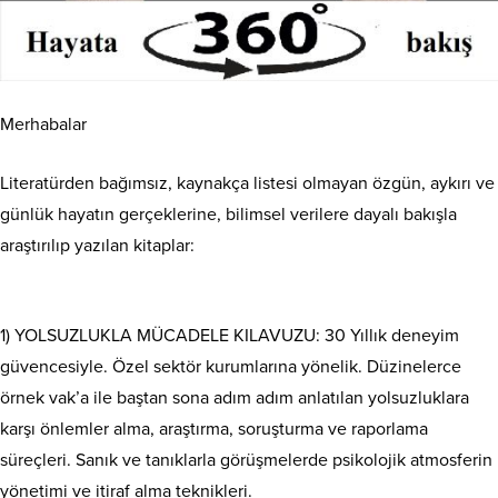
Merhabalar
Literatürden bağımsız, kaynakça listesi olmayan özgün, aykırı ve
günlük hayatın gerçeklerine, bilimsel verilere dayalı bakışla
araştırılıp yazılan kitaplar:
1) YOLSUZLUKLA MÜCADELE KILAVUZU: 30 Yıllık deneyim
güvencesiyle. Özel sektör kurumlarına yönelik. Düzinelerce
örnek vak’a ile baştan sona adım adım anlatılan yolsuzluklara
karşı önlemler alma, araştırma, soruşturma ve raporlama
süreçleri. Sanık ve tanıklarla görüşmelerde psikolojik atmosferin
yönetimi ve itiraf alma teknikleri.