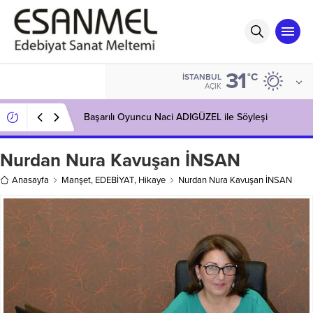
31
°C
İSTANBUL
AÇIK
Başarılı Oyuncu Naci ADIGÜZEL ile Söyleşi
Nurdan Nura Kavuşan İNSAN
Anasayfa
Manşet
,
EDEBİYAT
,
Hikaye
Nurdan Nura Kavuşan İNSAN