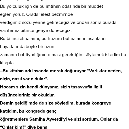
Bu yolculuk için de bu imtihan odasında bir müddet
eğleniyoruz. Orada ‘elest bezmi’nde
verdiğimiz sözü yerine getireceğiz ve ondan sonra burada
vazifemiz bitince geriye döneceğiz.
Bu bilinci almalarını, bu huzuru bulmalarını insanların
hayatlarında böyle bir uzun
zamanın bahtiyarlığının olması gerektiğini söylemek istedim bu
kitapta.
–
Bu kitabın adı insanda merak doğuruyor “Varlıklar neden,
niçin, nasıl var oldular”.
Hocam sizin kendi dünyanız, sizin tasavvufla ilgili
düşünceleriniz bir okuldur.
Demin geldiğimde de size söyledim, burada kongreye
katıldım, bu kongrede genç
öğretmenlere Samiha Ayverdi’yi ve sizi sordum. Onlar da
“Onlar kim?” diye bana