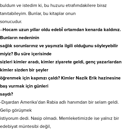
buldum ve istedim ki, bu huzuru etrafımdakilere biraz
tanıtabileyim. Bunlar, bu kitaplar onun
sonucudur.
–
Hocam uzun yıllar oldu edebî ortamdan kenarda kaldınız.
Bunların nedeninin
sağlık sorunlarınız ve yaşınızla ilgili olduğunu söyleyebilir
miyiz? Bu süre içerisinde
sizleri kimler aradı, kimler ziyarete geldi, genç yazarlardan
kimler sizden bir şeyler
öğrenmek için kapınızı çaldı? Kimler Nazik Erik hazinesine
baş vurmak için günleri
saydı?
-Dışardan Amerika’dan Rabia adlı hanımdan bir selam geldi.
Gelip görüşmek
istiyorum dedi. Nasip olmadı. Memleketimizde ise yalnız bir
edebiyat müntesibi değil,