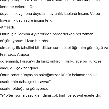
kendine çekerdi. Ona
duyulan sevgi, ona duyulan hayranlık kaplardı insanı. Ve bu
hayranlık uzun süre insanı terk
etmezdi.
Onun için Samiha Ayverdi’den bahsederken her zaman
düşünüyorum. Uzun bir tahsili
olmamış, ilk tahsilini bitirdikten sonra özel öğrenim görmüştü ve
Franszca, Arapca
öğrenmişti, Farsça’yı da biraz anlardı. Harikulade bir Türkçesi
vardı, dili çok zengindi.
Onun sanat dünyasına baktığımızda kültür bakımından ilk
eserlerinin daha çok tasavvufî
eserler olduğunu görüyoruz.
1945’ten sonra yazdıkları daha çok tarih ve sosyal eserlerdir.