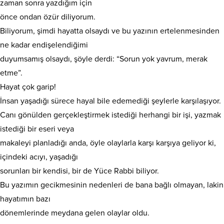
zaman sonra yazdığım için
önce ondan özür diliyorum.
Biliyorum, şimdi hayatta olsaydı ve bu yazının ertelenmesinden
ne kadar endişelendiğimi
duyumsamış olsaydı, şöyle derdi: “Sorun yok yavrum, merak
etme”.
Hayat çok garip!
İnsan yaşadığı sürece hayal bile edemediği şeylerle karşılaşıyor.
Canı gönülden gerçekleştirmek istediği herhangi bir işi, yazmak
istediği bir eseri veya
makaleyi planladığı anda, öyle olaylarla karşı karşıya geliyor ki,
içindeki acıyı, yaşadığı
sorunları bir kendisi, bir de Yüce Rabbi biliyor.
Bu yazımın gecikmesinin nedenleri de bana bağlı olmayan, lakin
hayatımın bazı
dönemlerinde meydana gelen olaylar oldu.