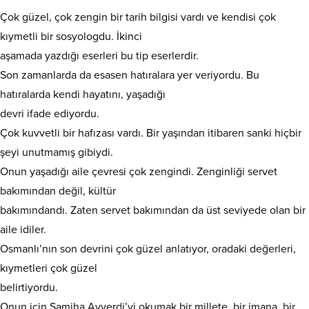
Çok güzel, çok zengin bir tarih bilgisi vardı ve kendisi çok
kıymetli bir sosyologdu. İkinci
aşamada yazdığı eserleri bu tip eserlerdir.
Son zamanlarda da esasen hatıralara yer veriyordu. Bu
hatıralarda kendi hayatını, yaşadığı
devri ifade ediyordu.
Çok kuvvetli bir hafızası vardı. Bir yaşından itibaren sanki hiçbir
şeyi unutmamış gibiydi.
Onun yaşadığı aile çevresi çok zengindi. Zenginliği servet
bakımından değil, kültür
bakımındandı. Zaten servet bakımından da üst seviyede olan bir
aile idiler.
Osmanlı’nın son devrini çok güzel anlatıyor, oradaki değerleri,
kıymetleri çok güzel
belirtiyordu.
Onun için Samiha Ayverdi’yi okumak bir millete, bir imana, bir