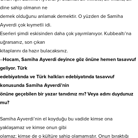
dine sahip olmanın ne
demek olduğunu anlamak demektir. O yüzden de Samiha
Ayverdi çok kıymetli idi.
Eserleri şimdi eskisinden daha çok yayımlanıyor. Kubbealtı’na
uğrarsanız, son çıkan
kitaplarını da hazır bulacaksınız.
–
Hocam, Samiha Ayverdi deyince göz önüne hemen tasavvuf
geliyor. Türk
edebiyatında ve Türk halkları edebiyatında tasavvuf
konusunda Samiha Ayverdi’nin
önüne geçebilen bir yazar tanıdınız mı? Veya adını duydunuz
mu?
Samiha Ayverdi’nin el koyduğu bu vadide kimse ona
yaklaşamaz ve kimse onun gibi
olamaz; kimse de o kültüre sahip olamamıştır. Onun bıraktığı