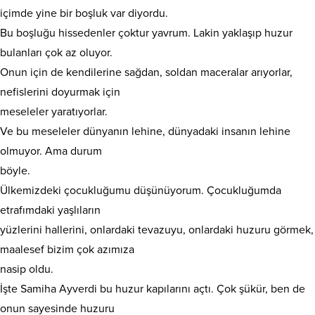
içimde yine bir boşluk var diyordu.
Bu boşluğu hissedenler çoktur yavrum. Lakin yaklaşıp huzur
bulanları çok az oluyor.
Onun için de kendilerine sağdan, soldan maceralar arıyorlar,
nefislerini doyurmak için
meseleler yaratıyorlar.
Ve bu meseleler dünyanın lehine, dünyadaki insanın lehine
olmuyor. Ama durum
böyle.
Ülkemizdeki çocukluğumu düşünüyorum. Çocukluğumda
etrafımdaki yaşlıların
yüzlerini hallerini, onlardaki tevazuyu, onlardaki huzuru görmek,
maalesef bizim çok azımıza
nasip oldu.
İşte Samiha Ayverdi bu huzur kapılarını açtı. Çok şükür, ben de
onun sayesinde huzuru