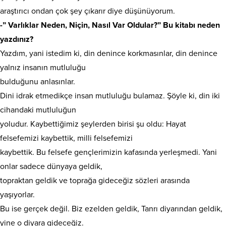
araştırıcı ondan çok şey çıkarır diye düşünüyorum.
-” Varlıklar Neden, Niçin, Nasıl Var Oldular?” Bu kitabı neden
yazdınız?
Yazdım, yani istedim ki, din denince korkmasınlar, din denince
yalnız insanın mutluluğu
bulduğunu anlasınlar.
Dini idrak etmedikçe insan mutluluğu bulamaz. Şöyle ki, din iki
cihandaki mutluluğun
yoludur. Kaybettiğimiz şeylerden birisi şu oldu: Hayat
felsefemizi kaybettik, milli felsefemizi
kaybettik. Bu felsefe gençlerimizin kafasında yerleşmedi. Yani
onlar sadece dünyaya geldik,
topraktan geldik ve toprağa gideceğiz sözleri arasında
yaşıyorlar.
Bu ise gerçek değil. Biz ezelden geldik, Tanrı diyarından geldik,
yine o diyara gideceğiz.