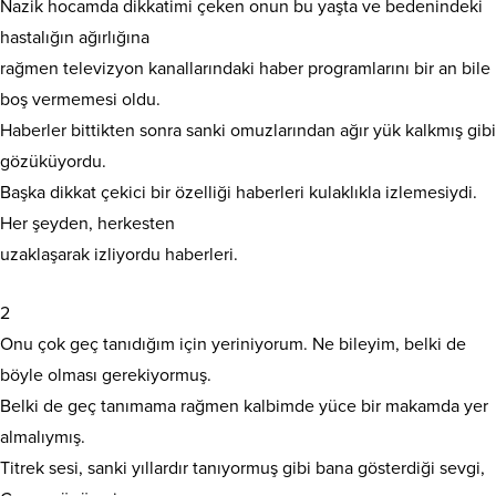
Nazik hocamda dikkatimi çeken onun bu yaşta ve bedenindeki
hastalığın ağırlığına
rağmen televizyon kanallarındaki haber programlarını bir an bile
boş vermemesi oldu.
Haberler bittikten sonra sanki omuzlarından ağır yük kalkmış gibi
gözüküyordu.
Başka dikkat çekici bir özelliği haberleri kulaklıkla izlemesiydi.
Her şeyden, herkesten
uzaklaşarak izliyordu haberleri.
2
Onu çok geç tanıdığım için yeriniyorum. Ne bileyim, belki de
böyle olması gerekiyormuş.
Belki de geç tanımama rağmen kalbimde yüce bir makamda yer
almalıymış.
Titrek sesi, sanki yıllardır tanıyormuş gibi bana gösterdiği sevgi,