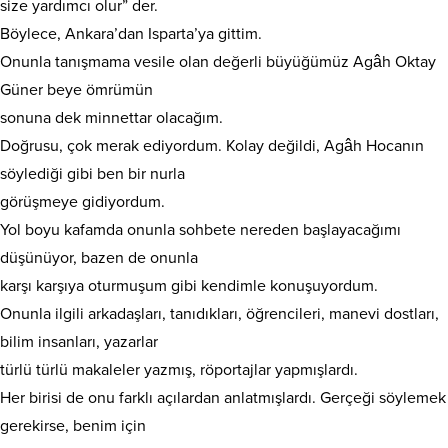
size yardımcı olur” der.
Böylece, Ankara’dan Isparta’ya gittim.
Onunla tanışmama vesile olan değerli büyüğümüz Agâh Oktay
Güner beye ömrümün
sonuna dek minnettar olacağım.
Doğrusu, çok merak ediyordum. Kolay değildi, Agâh Hocanın
söylediği gibi ben bir nurla
görüşmeye gidiyordum.
Yol boyu kafamda onunla sohbete nereden başlayacağımı
düşünüyor, bazen de onunla
karşı karşıya oturmuşum gibi kendimle konuşuyordum.
Onunla ilgili arkadaşları, tanıdıkları, öğrencileri, manevi dostları,
bilim insanları, yazarlar
türlü türlü makaleler yazmış, röportajlar yapmışlardı.
Her birisi de onu farklı açılardan anlatmışlardı. Gerçeği söylemek
gerekirse, benim için