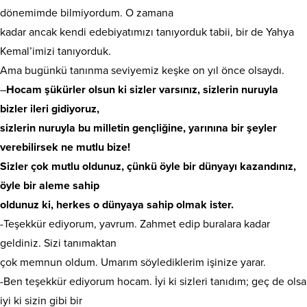
dönemimde bilmiyordum. O zamana
kadar ancak kendi edebiyatımızı tanıyorduk tabii, bir de Yahya
Kemal’imizi tanıyorduk.
Ama bugünkü tanınma seviyemiz keşke on yıl önce olsaydı.
–
Hocam şükürler olsun ki sizler varsınız, sizlerin nuruyla
bizler ileri gidiyoruz,
sizlerin nuruyla bu milletin gençliğine, yarınına bir şeyler
verebilirsek ne mutlu bize!
Sizler çok mutlu oldunuz, çünkü öyle bir dünyayı kazandınız,
öyle bir aleme sahip
oldunuz ki, herkes o dünyaya sahip olmak ister.
-Teşekkür ediyorum, yavrum. Zahmet edip buralara kadar
geldiniz. Sizi tanımaktan
çok memnun oldum. Umarım söylediklerim işinize yarar.
-Ben teşekkür ediyorum hocam. İyi ki sizleri tanıdım; geç de olsa
iyi ki sizin gibi bir