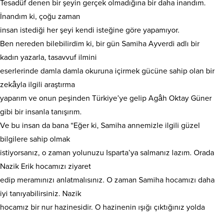
Tesadüf denen bir şeyin gerçek olmadığına bir daha inandım.
İnandım ki, çoğu zaman
insan istediği her şeyi kendi isteğine göre yapamıyor.
Ben nereden bilebilirdim ki, bir gün Samiha Ayverdi adlı bir
kadın yazarla, tasavvuf ilmini
eserlerinde damla damla okuruna içirmek gücüne sahip olan bir
zekâyla ilgili araştırma
yaparım ve onun peşinden Türkiye’ye gelip Agâh Oktay Güner
gibi bir insanla tanışırım.
Ve bu insan da bana “Eğer ki, Samiha annemizle ilgili güzel
bilgilere sahip olmak
istiyorsanız, o zaman yolunuzu Isparta’ya salmanız lazım. Orada
Nazik Erik hocamızı ziyaret
edip meramınızı anlatmalısınız. O zaman Samiha hocamızı daha
iyi tanıyabilirsiniz. Nazik
hocamız bir nur hazinesidir. O hazinenin ışığı çıktığınız yolda