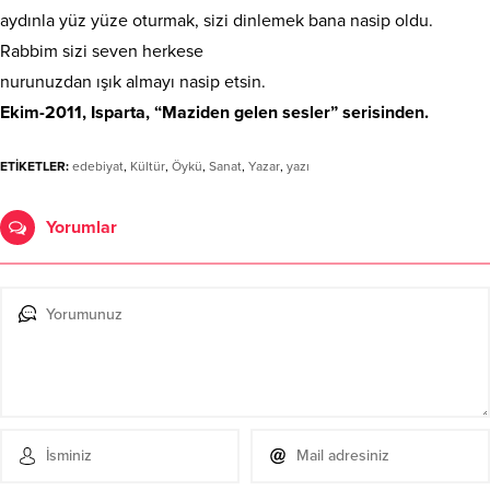
aydınla yüz yüze oturmak, sizi dinlemek bana nasip oldu.
Rabbim sizi seven herkese
nurunuzdan ışık almayı nasip etsin.
Ekim-2011, Isparta, “Maziden gelen sesler” serisinden.
ETİKETLER:
edebiyat
,
Kültür
,
Öykü
,
Sanat
,
Yazar
,
yazı
Yorumlar