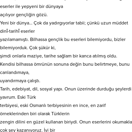
eserler ile yepyeni bir dünyaya
açılıyor gençliğin gözü.
Yeni bir dünya… Çok da yadırgıyorlar tabii; çünkü uzun müddet
dinî-tarihî eserler
yazılamamıştı. Bilhassa gençlik bu eserleri bilemiyordu, bizler
bilemiyorduk. Çok şükür ki,
şimdi onlarla maziye, tarihe sağlam bir kanca atılmış oldu.
Kendisi bilhassa ömrünün sonuna değin bunu belirtmeye, bunu
canlandımaya,
uyandırmaya çalıştı.
Tarih, edebiyat, dil, sosyal yapı. Onun üzerinde durduğu şeylerdi
yavrum. Eski Türk
terbiyesi, eski Osmanlı terbiyesinin en ince, en zarif
örneklerinden biri olarak Türklerin
zengin dilini en güzel kullanan biriydi. Onun eserlerini okumakla
çok şey kazanıyoruz. İyi bir