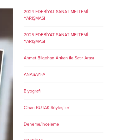
2024 EDEBİYAT SANAT MELTEMİ
YARIŞMASI
2025 EDEBİYAT SANAT MELTEMİ
YARIŞMASI
Ahmet Bilgehan Arıkan ile Satır Arası
ANASAYFA
Biyografi
Cihan BUTAK Söyleşileri
Deneme/İnceleme