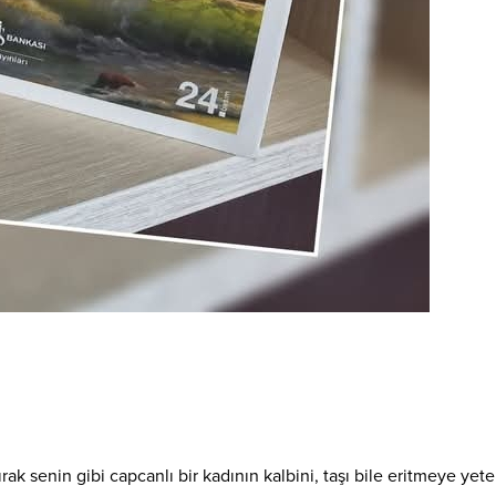
k senin gibi capcanlı bir kadının kalbini, taşı bile eritmeye yete