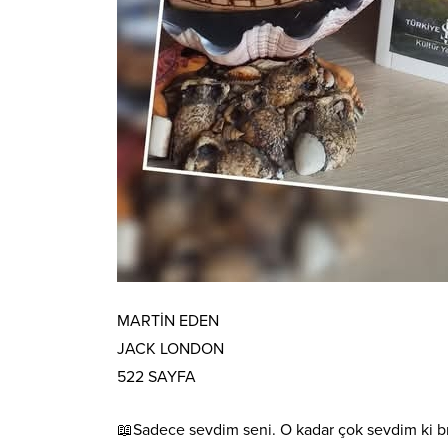
MARTİN EDEN
JACK LONDON
522 SAYFA
📖Sadece sevdim seni. O kadar çok sevdim ki bıra