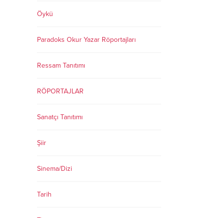
Öykü
Paradoks Okur Yazar Röportajları
Ressam Tanıtımı
RÖPORTAJLAR
Sanatçı Tanıtımı
Şiir
Sinema/Dizi
Tarih