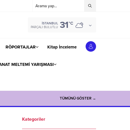
31
°C
İSTANBUL
PARÇALI BULUTLU
RÖPORTAJLAR
Kitap İnceleme
ANAT MELTEMİ YARIŞMASI
TÜMÜNÜ GÖSTER →
Kategoriler