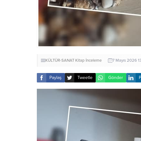
KÜLTÜR-SANAT
Kitap İnceleme
7 Mayıs 2026 1
Paylaş
Tweetle
Gönder
P