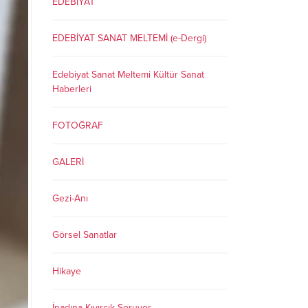
EDEBİYAT
EDEBİYAT SANAT MELTEMİ (e-Dergi)
Edebiyat Sanat Meltemi Kültür Sanat
Haberleri
FOTOĞRAF
GALERİ
Gezi-Anı
Görsel Sanatlar
Hikaye
İnadına Kıvırcık Soruyor