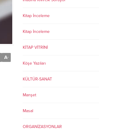
Kitap İnceleme
Kitap İnceleme
KİTAP VİTRİNİ
A
-
Köşe Yazıları
KÜLTÜR-SANAT
Manşet
Masal
ORGANİZASYONLAR