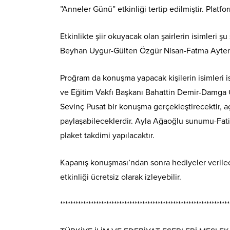
”Anneler Günü” etkinliği tertip edilmiştir. Platf
Etkinlikte şiir okuyacak olan şairlerin isimleri
Beyhan Uygur-Gülten Özgür Nisan-Fatma Ayten
Proğram da konuşma yapacak kişilerin isimleri i
ve Eğitim Vakfı Başkanı Bahattin Demir-Damga G
Sevinç Pusat bir konuşma gerçekleştirecektir, a
paylaşabileceklerdir. Ayla Ağaoğlu sunumu-Fat
plaket takdimi yapılacaktır.
Kapanış konuşması’ndan sonra hediyeler verilece
etkinliği ücretsiz olarak izleyebilir.
******************************************************************