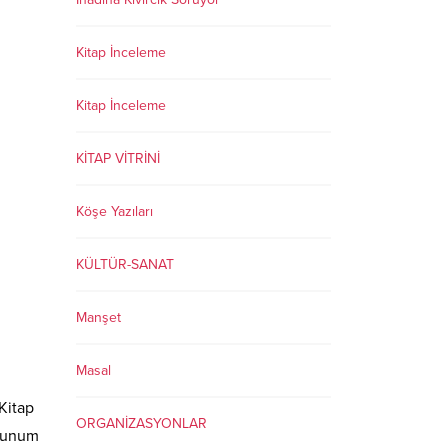
Kitap İnceleme
Kitap İnceleme
KİTAP VİTRİNİ
Köşe Yazıları
KÜLTÜR-SANAT
Manşet
Masal
Kitap
ORGANİZASYONLAR
 sunum