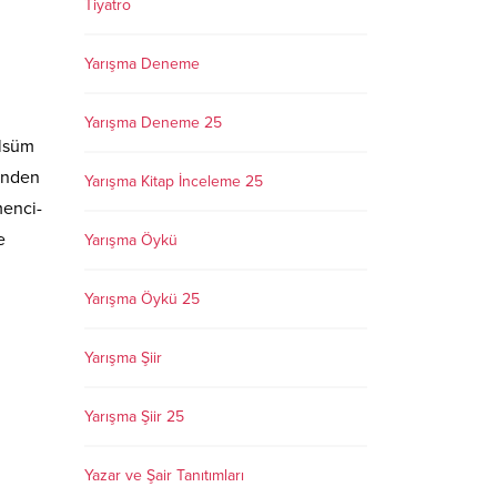
Tiyatro
Yarışma Deneme
Yarışma Deneme 25
ülsüm
i’nden
Yarışma Kitap İnceleme 25
menci-
e
Yarışma Öykü
Yarışma Öykü 25
Yarışma Şiir
Yarışma Şiir 25
Yazar ve Şair Tanıtımları