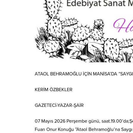
ATAOL BEHRAMOĞLU İÇİN MANİSA’DA ”SAYGI 
KERİM ÖZBEKLER
GAZETECİ-YAZAR-ŞAİR
07 Mayıs 2026 Perşembe günü, saat.19.00’da;Ş
Fuarı Onur Konuğu ”Ataol Behramoğlu’na Saygı Gec