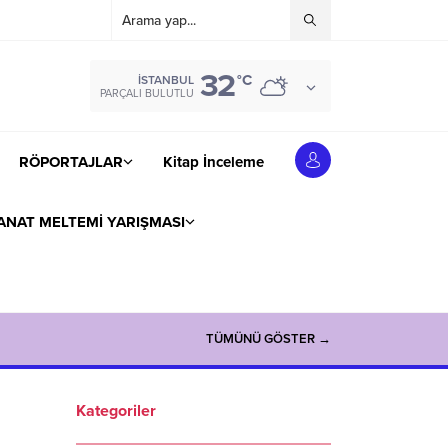
32
°C
İSTANBUL
PARÇALI BULUTLU
RÖPORTAJLAR
Kitap İnceleme
ANAT MELTEMİ YARIŞMASI
TÜMÜNÜ GÖSTER →
Kategoriler