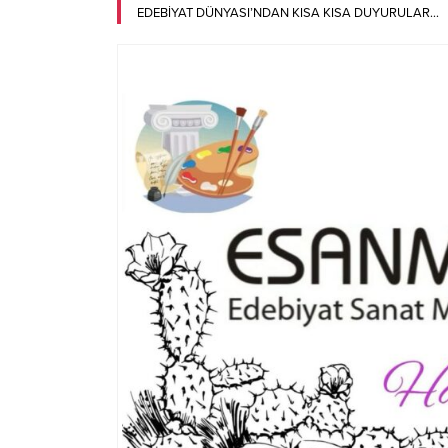
EDEBİYAT DÜNYASI’NDAN KISA KISA DUYURULAR…