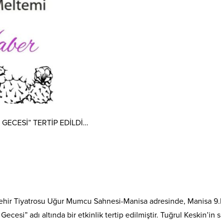
GECESİ” TERTİP EDİLDİ…
ehir Tiyatrosu Uğur Mumcu Sahnesi-Manisa adresinde, Manisa 9.
esi” adı altında bir etkinlik tertip edilmiştir. Tuğrul Keskin’in