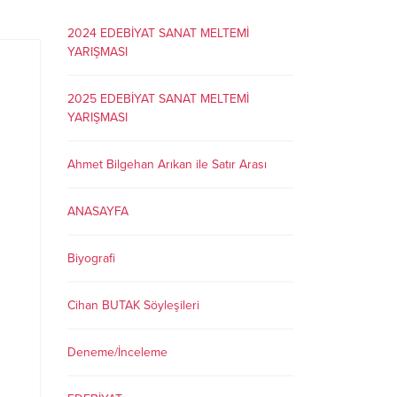
2024 EDEBİYAT SANAT MELTEMİ
YARIŞMASI
2025 EDEBİYAT SANAT MELTEMİ
YARIŞMASI
Ahmet Bilgehan Arıkan ile Satır Arası
ANASAYFA
Biyografi
Cihan BUTAK Söyleşileri
Deneme/İnceleme