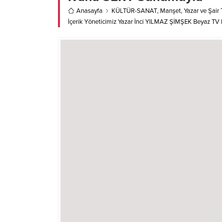
Anasayfa
KÜLTÜR-SANAT
,
Manşet
,
Yazar ve Şair 
İçerik Yöneticimiz Yazar İnci YILMAZ ŞİMŞEK Beyaz T