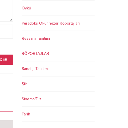
Öykü
Paradoks Okur Yazar Röportajları
Ressam Tanıtımı
RÖPORTAJLAR
Sanatçı Tanıtımı
Şiir
Sinema/Dizi
Tarih