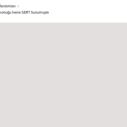
Tanıtımları
V konuğu İvana SERT Sunumuyla