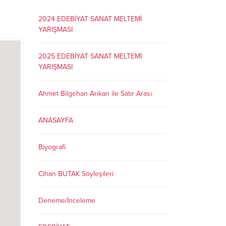
2024 EDEBİYAT SANAT MELTEMİ
YARIŞMASI
2025 EDEBİYAT SANAT MELTEMİ
YARIŞMASI
Ahmet Bilgehan Arıkan ile Satır Arası
ANASAYFA
Biyografi
Cihan BUTAK Söyleşileri
Deneme/İnceleme