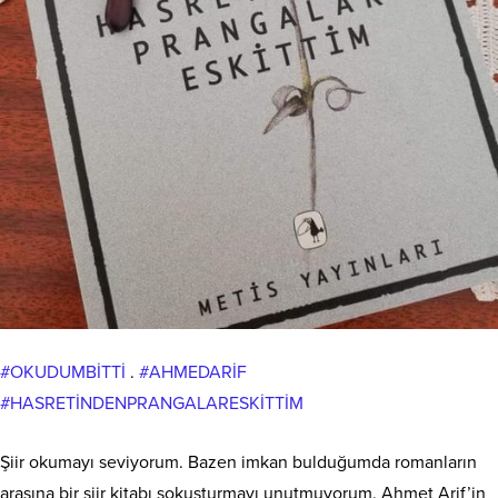
#OKUDUMBİTTİ
.
#AHMEDARİF
#HASRETİNDENPRANGALARESKİTTİM
Şiir okumayı seviyorum. Bazen imkan bulduğumda romanların
arasına bir şiir kitabı sokuşturmayı unutmuyorum. Ahmet Arif’in