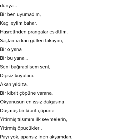
dünya…
Bir ben uyumadım,
Kaç leylim bahar,
Hasretinden prangalar eskittim.
Saçlarına kan gülleri takayım,
Bir o yana
Bir bu yana…
Seni bağırabilsem seni,
Dipsiz kuyulara.
Akan yıldıza.
Bir kibrit çöpüne varana.
Okyanusun en ıssız dalgasına
Düşmüş bir kibrit çöpüne.
Yitirmiş tılsımını ilk sevmelerin,
Yitirmiş öpücükleri,
Payı yok, apansız inen akşamdan,