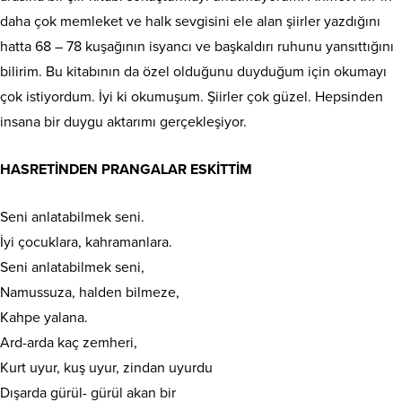
daha çok memleket ve halk sevgisini ele alan şiirler yazdığını
hatta 68 – 78 kuşağının isyancı ve başkaldırı ruhunu yansıttığını
bilirim. Bu kitabının da özel olduğunu duyduğum için okumayı
çok istiyordum. İyi ki okumuşum. Şiirler çok güzel. Hepsinden
insana bir duygu aktarımı gerçekleşiyor.
HASRETİNDEN PRANGALAR ESKİTTİM
Seni anlatabilmek seni.
İyi çocuklara, kahramanlara.
Seni anlatabilmek seni,
Namussuza, halden bilmeze,
Kahpe yalana.
Ard-arda kaç zemheri,
Kurt uyur, kuş uyur, zindan uyurdu
Dışarda gürül- gürül akan bir