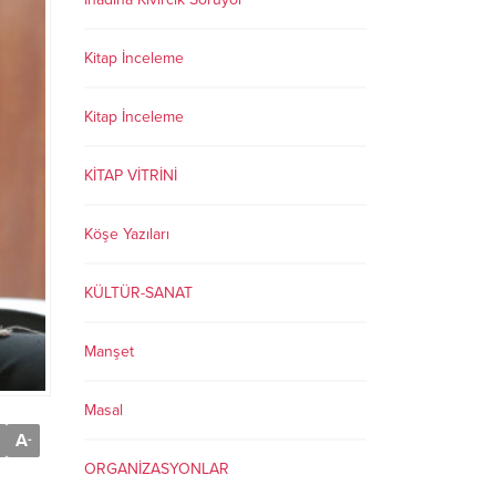
Kitap İnceleme
Kitap İnceleme
KİTAP VİTRİNİ
Köşe Yazıları
KÜLTÜR-SANAT
Manşet
Masal
A
-
ORGANİZASYONLAR