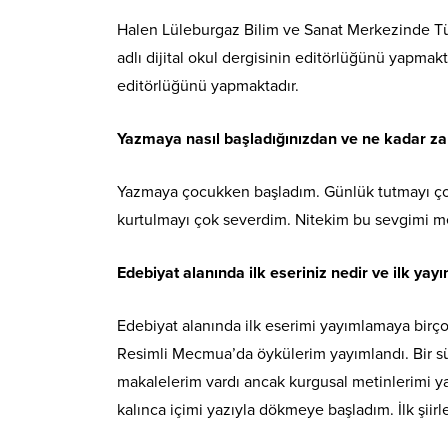
Halen Lüleburgaz Bilim ve Sanat Merkezinde Tür
adlı dijital okul dergisinin editörlüğünü yapmak
editörlüğünü yapmaktadır.
Yazmaya nasıl başladığınızdan ve ne kadar za
Yazmaya çocukken başladım. Günlük tutmayı çok
kurtulmayı çok severdim. Nitekim bu sevgimi 
Edebiyat alanında ilk eseriniz nedir ve ilk yay
Edebiyat alanında ilk eserimi yayımlamaya bir
Resimli Mecmua’da öykülerim yayımlandı. Bir s
makalelerim vardı ancak kurgusal metinlerimi
kalınca içimi yazıyla dökmeye başladım. İlk şiirl