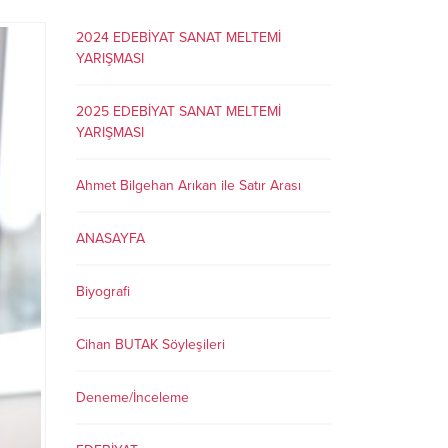
2024 EDEBİYAT SANAT MELTEMİ
YARIŞMASI
2025 EDEBİYAT SANAT MELTEMİ
YARIŞMASI
Ahmet Bilgehan Arıkan ile Satır Arası
ANASAYFA
Biyografi
Cihan BUTAK Söyleşileri
Deneme/İnceleme