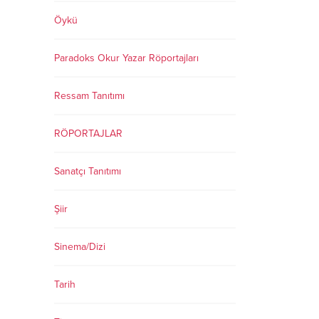
Öykü
Paradoks Okur Yazar Röportajları
Ressam Tanıtımı
RÖPORTAJLAR
Sanatçı Tanıtımı
Şiir
Sinema/Dizi
Tarih