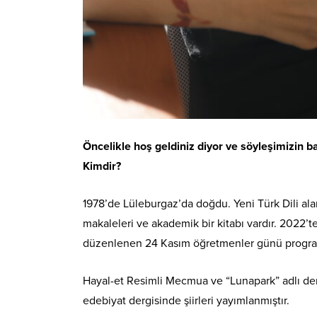
Öncelikle hoş geldiniz diyor ve söyleşimizin b
Kimdir?
1978’de Lüleburgaz’da doğdu. Yeni Türk Dili a
makaleleri ve akademik bir kitabı vardır. 2022’t
düzenlenen 24 Kasım öğretmenler günü programında
Hayal-et Resimli Mecmua ve “Lunapark” adlı dergi
edebiyat dergisinde şiirleri yayımlanmıştır.