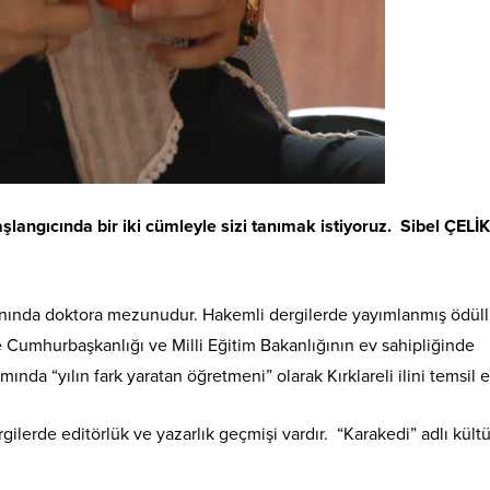
aşlangıcında bir iki cümleyle sizi tanımak istiyoruz. Sibel ÇELİ
lanında doktora mezunudur. Hakemli dergilerde yayımlanmış ödül
e Cumhurbaşkanlığı ve Milli Eğitim Bakanlığının ev sahipliğinde
 “yılın fark yaratan öğretmeni” olarak Kırklareli ilini temsil et
lerde editörlük ve yazarlık geçmişi vardır. “Karakedi” adlı kültü