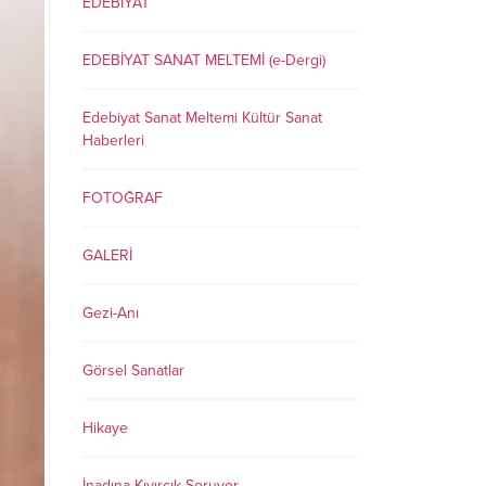
EDEBİYAT
EDEBİYAT SANAT MELTEMİ (e-Dergi)
Edebiyat Sanat Meltemi Kültür Sanat
Haberleri
FOTOĞRAF
GALERİ
Gezi-Anı
Görsel Sanatlar
Hikaye
İnadına Kıvırcık Soruyor