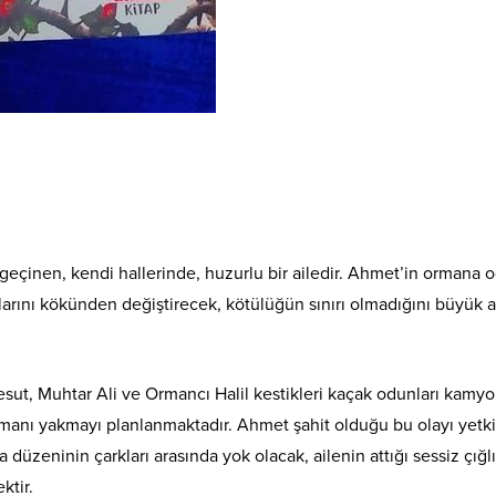
geçinen, kendi hallerinde, huzurlu bir ailedir. Ahmet’in ormana 
larını kökünden değiştirecek, kötülüğün sınırı olmadığını büyük ac
esut, Muhtar Ali ve Ormancı Halil kestikleri kaçak odunları kamyo
rmanı yakmayı planlanmaktadır. Ahmet şahit olduğu bu olayı yetki
zeninin çarkları arasında yok olacak, ailenin attığı sessiz çığlı
ktir.