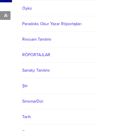
Öykü
A
-
Paradoks Okur Yazar Röportajları
Ressam Tanıtımı
RÖPORTAJLAR
Sanatçı Tanıtımı
Şiir
Sinema/Dizi
Tarih