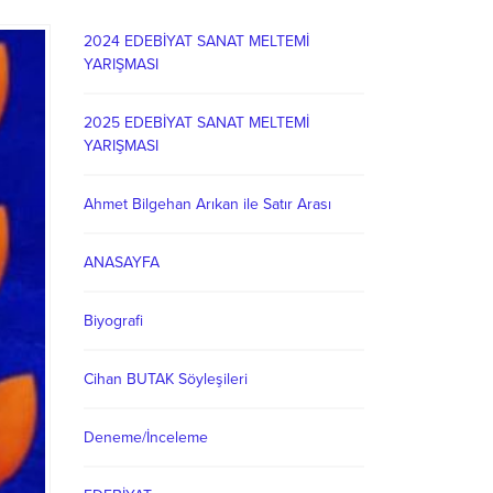
2024 EDEBİYAT SANAT MELTEMİ
YARIŞMASI
2025 EDEBİYAT SANAT MELTEMİ
YARIŞMASI
Ahmet Bilgehan Arıkan ile Satır Arası
ANASAYFA
Biyografi
Cihan BUTAK Söyleşileri
Deneme/İnceleme