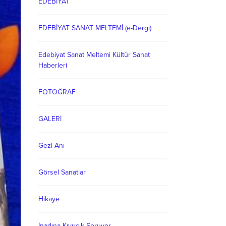
EDEBİYAT
EDEBİYAT SANAT MELTEMİ (e-Dergi)
Edebiyat Sanat Meltemi Kültür Sanat
Haberleri
FOTOĞRAF
GALERİ
Gezi-Anı
Görsel Sanatlar
Hikaye
İnadına Kıvırcık Soruyor