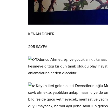
KENAN DÖNER
205 SAYFA
Oduncu Ahmet, eşi ve çocukları kıt kanaat 
kesmeye gittiği bir gün tanık olduğu olay, hayat
anlamalarına neden olacaktır.
Köyün ileri gelen ailesi Devecilerin oğlu M
sevk etmekte, yaptıkları anlaşılmasın diye de o
bildirse de gücü yetmeyecek, menfaat ve yağma dü
duyulmayacak, herbiri ayrı yöne savrulup gidece