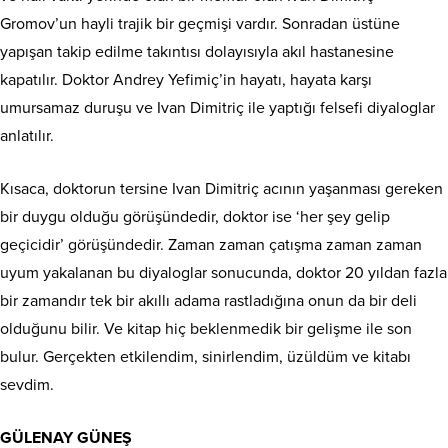
Gromov’un hayli trajik bir geçmişi vardır. Sonradan üstüne
yapışan takip edilme takıntısı dolayısıyla akıl hastanesine
kapatılır. Doktor Andrey Yefimiç’in hayatı, hayata karşı
umursamaz duruşu ve Ivan Dimitriç ile yaptığı felsefi diyaloglar
anlatılır.
Kısaca, doktorun tersine Ivan Dimitriç acının yaşanması gereken
bir duygu olduğu görüşündedir, doktor ise ‘her şey gelip
geçicidir’ görüşündedir. Zaman zaman çatışma zaman zaman
uyum yakalanan bu diyaloglar sonucunda, doktor 20 yıldan fazla
bir zamandır tek bir akıllı adama rastladığına onun da bir deli
olduğunu bilir. Ve kitap hiç beklenmedik bir gelişme ile son
bulur. Gerçekten etkilendim, sinirlendim, üzüldüm ve kitabı
sevdim.
GÜLENAY GÜNEŞ