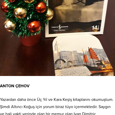
ANTON ÇEHOV
Yazardan daha önce Üç Yıl ve Kara Keşiş kitaplarını okumuştum.
Şimdi Altıncı Koğuş için yorum biraz tüyo içermektedir. Saygın
ve hali vakti yerinde olan bir memur olan Ivan Dimitriç