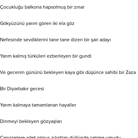
Çocukluğu balkona hapsolmuş bir zınar
Gökyüzünü yarım gören iki ela göz
Nefesinde sevdiklerini tane tane dizen bir şair adayı
Yarım kalmış türküleri ezberleyen bir gundi
Ve gecenin gününü bekleyen kaya gibi düşünce sahibi bir Zaza
Bir Diyarbakır gecesi
Yarım kalmaya tamamlanan hayaller
Dinmeyi bekleyen gözyaşları
Cenazelere adet olmuş zılgıtları düğünde çekme umudu