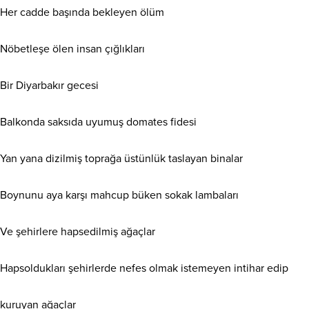
Her cadde başında bekleyen ölüm
Nöbetleşe ölen insan çığlıkları
Bir Diyarbakır gecesi
Balkonda saksıda uyumuş domates fidesi
Yan yana dizilmiş toprağa üstünlük taslayan binalar
Boynunu aya karşı mahcup büken sokak lambaları
Ve şehirlere hapsedilmiş ağaçlar
Hapsoldukları şehirlerde nefes olmak istemeyen intihar edip
kuruyan ağaçlar