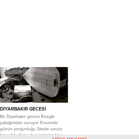
DİYARBAKIR GECESİ
Bir Diyarbakır gecesi Rüzgâr
şakağımdan vuruyor Ensemde
günün yorgunluğu Sitede sessiz
hız sohbetleri eden arabalar Her