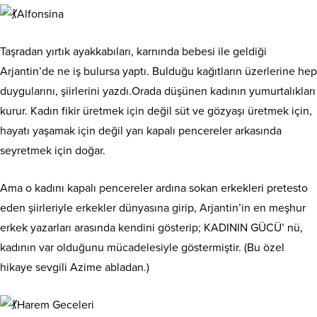
Alfonsina
Taşradan yırtık ayakkabıları, karnında bebesi ile geldiği
Arjantin’de ne iş bulursa yaptı. Bulduğu kağıtların üzerlerine hep
duygularını, şiirlerini yazdı.Orada düşünen kadının yumurtalıkları
kurur. Kadın fikir üretmek için değil süt ve gözyaşı üretmek için,
hayatı yaşamak için değil yarı kapalı pencereler arkasında
seyretmek için doğar.
Ama o kadını kapalı pencereler ardına sokan erkekleri pretesto
eden şiirleriyle erkekler dünyasına girip, Arjantin’in en meşhur
erkek yazarları arasında kendini gösterip; KADININ GÜCÜ’ nü,
kadının var olduğunu mücadelesiyle göstermiştir. (Bu özel
hikaye sevgili Azime abladan.)
Harem Geceleri