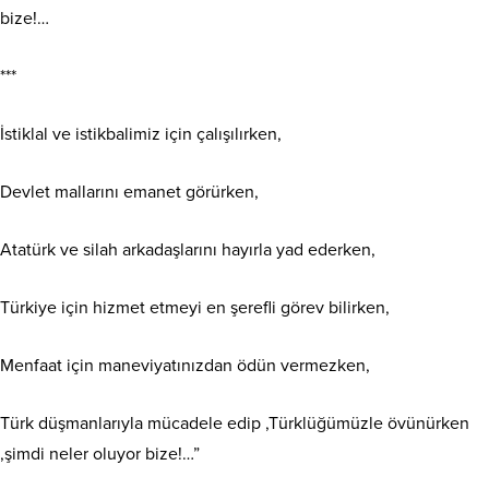
bize!…
***
İstiklal ve istikbalimiz için çalışılırken,
Devlet mallarını emanet görürken,
Atatürk ve silah arkadaşlarını hayırla yad ederken,
Türkiye için hizmet etmeyi en şerefli görev bilirken,
Menfaat için maneviyatınızdan ödün vermezken,
Türk düşmanlarıyla mücadele edip ,Türklüğümüzle övünürken
,şimdi neler oluyor bize!…”