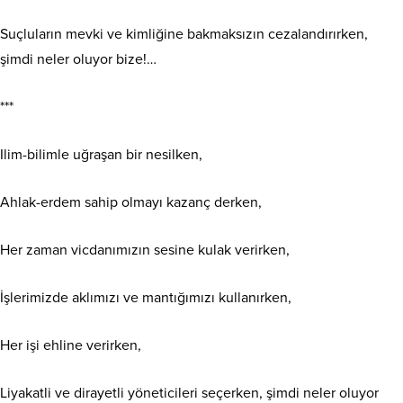
Suçluların mevki ve kimliğine bakmaksızın cezalandırırken,
şimdi neler oluyor bize!…
***
Ilim-bilimle uğraşan bir nesilken,
Ahlak-erdem sahip olmayı kazanç derken,
Her zaman vicdanımızın sesine kulak verirken,
İşlerimizde aklımızı ve mantığımızı kullanırken,
Her işi ehline verirken,
Liyakatli ve dirayetli yöneticileri seçerken, şimdi neler oluyor