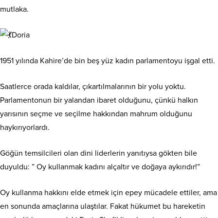
mutlaka.
Doria
1951 yılında Kahire’de bin beş yüz kadın parlamentoyu işgal etti.
Saatlerce orada kaldılar, çıkartılmalarının bir yolu yoktu.
Parlamentonun bir yalandan ibaret olduğunu, çünkü halkın
yarısının seçme ve seçilme hakkından mahrum olduğunu
haykırıyorlardı.
Göğün temsilcileri olan dini liderlerin yanıtıysa gökten bile
duyuldu: ” Oy kullanmak kadını alçaltır ve doğaya aykırıdır!”
Oy kullanma hakkını elde etmek için epey mücadele ettiler, ama
en sonunda amaçlarına ulaştılar. Fakat hükumet bu hareketin