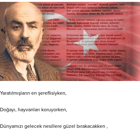
Yaratılmışların en şereflisiyken,
Doğayı, hayvanları koruyorken,
Dünyamızı gelecek nesillere güzel bırakacakken ,