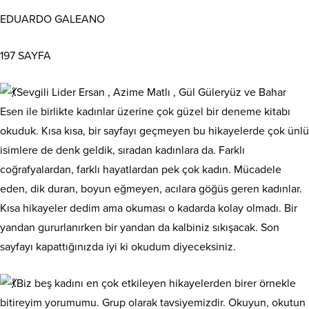
EDUARDO GALEANO
197 SAYFA
Sevgili Lider Ersan , Azime Matlı , Gül Güleryüz ve Bahar
Esen ile birlikte kadınlar üzerine çok güzel bir deneme kitabı
okuduk. Kısa kısa, bir sayfayı geçmeyen bu hikayelerde çok ünlü
isimlere de denk geldik, sıradan kadınlara da. Farklı
coğrafyalardan, farklı hayatlardan pek çok kadın. Mücadele
eden, dik duran, boyun eğmeyen, acılara göğüs geren kadınlar.
Kısa hikayeler dedim ama okuması o kadarda kolay olmadı. Bir
yandan gururlanırken bir
yandan da kalbiniz sıkışacak. Son
sayfayı kapattığınızda iyi ki okudum diyeceksiniz.
Biz beş kadını en çok etkileyen hikayelerden birer örnekle
bitireyim yorumumu. Grup olarak tavsiyemizdir. Okuyun, okutun