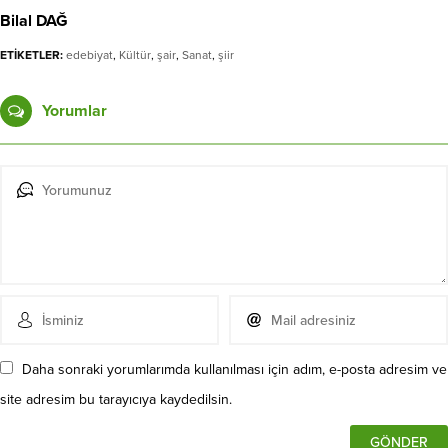
Bilal DAĞ
ETİKETLER:
edebiyat
,
Kültür
,
şair
,
Sanat
,
şiir
Yorumlar
Daha sonraki yorumlarımda kullanılması için adım, e-posta adresim ve
site adresim bu tarayıcıya kaydedilsin.