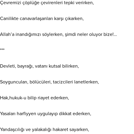
Çevremizi çöplüğe çevirenleri tepki verirken,
Canilikte canavarlaşanları karşı çıkarken,
Allah’a inandığımızı söylerken, şimdi neler oluyor bize!…
***
Devleti, bayrağı, vatanı kutsal bilirken,
Soyguncuları, bölücüleri, tacizcileri lanetlerken,
Hak,hukuk-u bilip riayet ederken,
Yasaları harfiyyen uygulayıp dikkat ederken,
Yandaşcılığı ve yalakalığı hakaret sayarken,