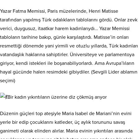
Yazar Fatma Memissi, Paris müzelerinde, Henri Matisse
tarafından yapılmış Türk odalıkların tablolarını gördü. Onlar zevk
verici, duygusuz, itaatkar harem kadınlarıydı… Yazar Memissi
tabloların tarihine bakıp, günle karşılaştırdı. Matisse’in onları
resmettiği dönemde yani yirmili ve otuzlu yıllarda, Türk kadınları
vatandaşlık haklarına sahiptirler. Üniversiteye ve parlamentoya
giriyor, kendi istekleri ile boşanabiliyorlardı. Ama Avrupa’lıların
hayal gücünde halen resimdeki gibiydiler. (Sevgili Lider ablamın
seçimi)
Bir kadın yıkıntıların üzerine diz çökmüş arıyor
Düzenin güçleri top ateşiyle Maria Isabel de Mariani’nin evini
yerle bir edip çocuklarını katleder, üç aylık torununu savaş
ganimeti olarak elinden alırlar. Maria evinin yıkıntıları arasında