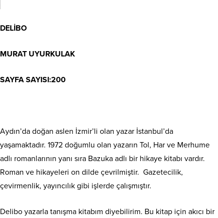
DELİBO
MURAT UYURKULAK
SAYFA SAYISI:200
Aydın’da doğan aslen İzmir’li olan yazar İstanbul’da
yaşamaktadır. 1972 doğumlu olan yazarın Tol, Har ve Merhume
adlı romanlarının yanı sıra Bazuka adlı bir hikaye kitabı vardır.
Roman ve hikayeleri on dilde çevrilmiştir. Gazetecilik,
çevirmenlik, yayıncılık gibi işlerde çalışmıştır.
Delibo yazarla tanışma kitabım diyebilirim. Bu kitap için akıcı bir