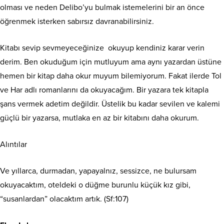
olması ve neden Delibo’yu bulmak istemelerini bir an önce
öğrenmek isterken sabırsız davranabilirsiniz.
Kitabı sevip sevmeyeceğinize okuyup kendiniz karar verin
derim. Ben okuduğum için mutluyum ama aynı yazardan üstüne
hemen bir kitap daha okur muyum bilemiyorum. Fakat ilerde Tol
ve Har adlı romanlarını da okuyacağım. Bir yazara tek kitapla
şans vermek adetim değildir. Üstelik bu kadar sevilen ve kalemi
güçlü bir yazarsa, mutlaka en az bir kitabını daha okurum.
Alıntılar
Ve yıllarca, durmadan, yapayalnız, sessizce, ne bulursam
okuyacaktım, oteldeki o düğme burunlu küçük kız gibi,
“susanlardan” olacaktım artık. (Sf:107)