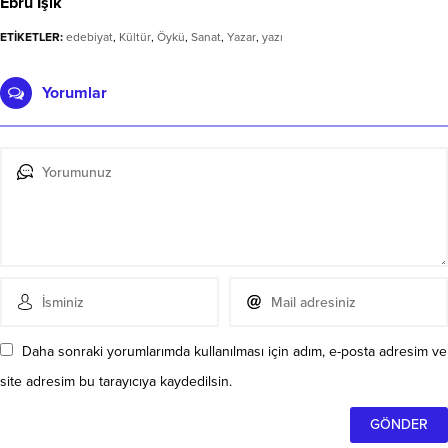
Ebru Işık
ETİKETLER:
edebiyat
,
Kültür
,
Öykü
,
Sanat
,
Yazar
,
yazı
Yorumlar
Daha sonraki yorumlarımda kullanılması için adım, e-posta adresim ve
site adresim bu tarayıcıya kaydedilsin.