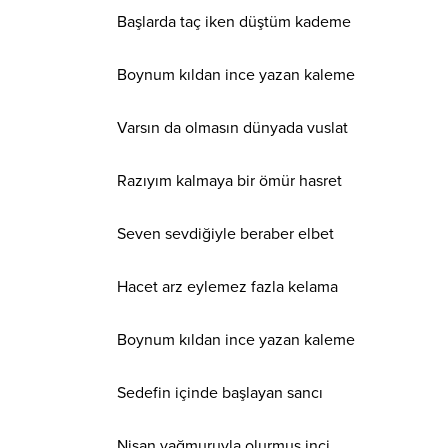
Başlarda taç iken düştüm kademe
Boynum kıldan ince yazan kaleme
Varsın da olmasın dünyada vuslat
Razıyım kalmaya bir ömür hasret
Seven sevdiğiyle beraber elbet
Hacet arz eylemez fazla kelama
Boynum kıldan ince yazan kaleme
Sedefin içinde başlayan sancı
Nisan yağmuruyla olurmuş inci