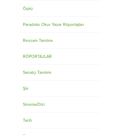
Öykü
Paradoks Okur Yazar Röportajları
Ressam Tanıtımı
RÖPORTAJLAR
Sanatçı Tanıtımı
Şiir
Sinema/Dizi
Tarih