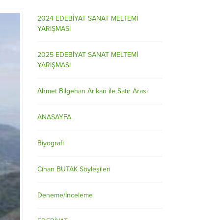
2024 EDEBİYAT SANAT MELTEMİ
YARIŞMASI
2025 EDEBİYAT SANAT MELTEMİ
YARIŞMASI
Ahmet Bilgehan Arıkan ile Satır Arası
ANASAYFA
Biyografi
Cihan BUTAK Söyleşileri
Deneme/İnceleme