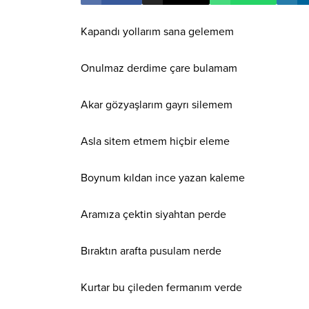
Kapandı yollarım sana gelemem
Onulmaz derdime çare bulamam
Akar gözyaşlarım gayrı silemem
Asla sitem etmem hiçbir eleme
Boynum kıldan ince yazan kaleme
Aramıza çektin siyahtan perde
Bıraktın arafta pusulam nerde
Kurtar bu çileden fermanım verde