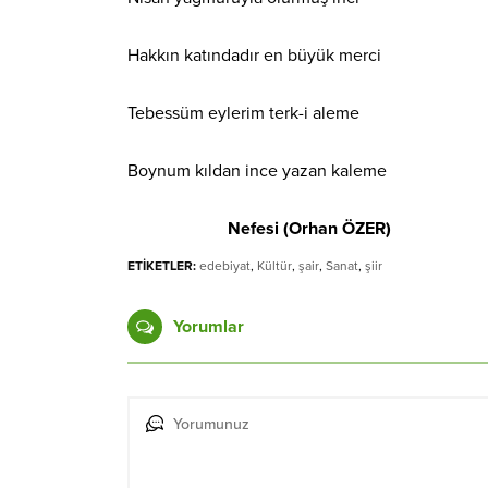
Hakkın katındadır en büyük merci
Tebessüm eylerim terk-i aleme
Boynum kıldan ince yazan kaleme
Nefesi (Orhan ÖZER)
ETİKETLER:
edebiyat
,
Kültür
,
şair
,
Sanat
,
şiir
Yorumlar