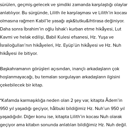
sürülen, geçmiş-gelecek ve şimdiki zamanda karşılaştığı olaylar
anlatılıyor. Bu sürgünde, Lilith ile karşılaşması ve Lilith’in kocası
olmasına rağmen Kabil’le yasağı aşk&tutku&ihtirasa değiniyor.
Daha sonra İbrahim’in oğlu İshak’ı kurban etme hikâyesi, Lut
Kavmi ve helak edilişi, Babil Kulesi efsanesi, Hz. Yuşa ve
İsrailoğulları’nın hikâyeleri, Hz. Eyüp’ün hikâyesi ve Hz. Nuh
hikâyesi ile bitiyor.
Başkahramanın görüşleri açısından, inançlı arkadaşların çok
hoşlanmayacağı, bu temaları sorgulayan arkadaşların ilgisini
çekebilecek bir kitap.
*Kafamda karmaşıklığa neden olan 2 şey var, kitapta Âdem’in
950 yıl yaşadığı geçiyor, hâlbuki bildiğimiz Hz. Nuh’un 950 yıl
yaşadığıdır. Diğer konu ise, kitapta Lilith’in kocası Nuh olarak
geçiyor ama kitabın sonunda anlatılan bildiğimiz Hz. Nuh değil.