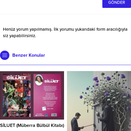
Henüz yorum yapılmamış. İlk yorumu yukarıdaki form aracılığıyla
siz yapabilirsiniz.
Benzer Konular
SİLUET (Müberra Bülbül Kitabı)