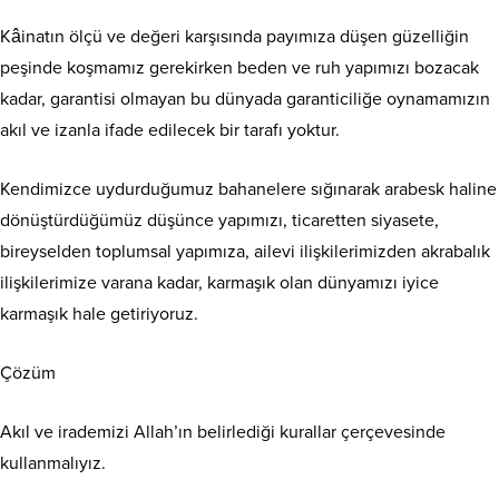
Kâinatın ölçü ve değeri karşısında payımıza düşen güzelliğin
peşinde koşmamız gerekirken beden ve ruh yapımızı bozacak
kadar, garantisi olmayan bu dünyada garanticiliğe oynamamızın
akıl ve izanla ifade edilecek bir tarafı yoktur.
Kendimizce uydurduğumuz bahanelere sığınarak arabesk haline
dönüştürdüğümüz düşünce yapımızı, ticaretten siyasete,
bireyselden toplumsal yapımıza, ailevi ilişkilerimizden akrabalık
ilişkilerimize varana kadar, karmaşık olan dünyamızı iyice
karmaşık hale getiriyoruz.
Çözüm
Akıl ve irademizi Allah’ın belirlediği kurallar çerçevesinde
kullanmalıyız.