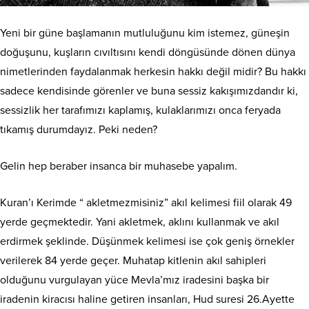
Yeni bir güne başlamanın mutluluğunu kim istemez, güneşin
doğuşunu, kuşların cıvıltısını kendi döngüsünde dönen dünya
nimetlerinden faydalanmak herkesin hakkı değil midir? Bu hakkı
sadece kendisinde görenler ve buna sessiz kakışımızdandır ki,
sessizlik her tarafımızı kaplamış, kulaklarımızı onca feryada
tıkamış durumdayız. Peki neden?
Gelin hep beraber insanca bir muhasebe yapalım.
Kuran’ı Kerimde “ akletmezmisiniz” akıl kelimesi fiil olarak 49
yerde geçmektedir. Yani akletmek, aklını kullanmak ve akıl
erdirmek şeklinde. Düşünmek kelimesi ise çok geniş örnekler
verilerek 84 yerde geçer. Muhatap kitlenin akıl sahipleri
olduğunu vurgulayan yüce Mevla’mız iradesini başka bir
iradenin kiracısı haline getiren insanları, Hud suresi 26.Ayette