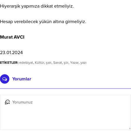
Hiyerarşik yapımıza dikkat etmeliyiz.
Hesap verebilecek yükün altına girmeliyiz.
Murat AVCI
23.01.2024
ETİKETLER:
edebiyat
,
Kültür
,
şair
,
Sanat
,
şiir
,
Yazar
,
yazı
Yorumlar