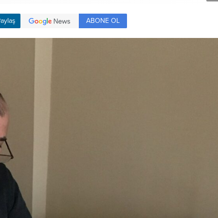
ABONE OL
aylaş