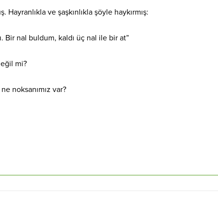
 Hayranlıkla ve şaşkınlıkla şöyle haykırmış:
 Bir nal buldum, kaldı üç nal ile bir at”
eğil mi?
e ne noksanımız var?