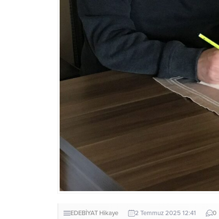
EDEBİYAT
Hikaye
2 Temmuz 2025 12:41
0