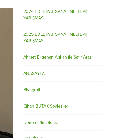
2024 EDEBİYAT SANAT MELTEMİ
YARIŞMASI
2025 EDEBİYAT SANAT MELTEMİ
YARIŞMASI
Ahmet Bilgehan Arıkan ile Satır Arası
ANASAYFA
Biyografi
Cihan BUTAK Söyleşileri
Deneme/İnceleme