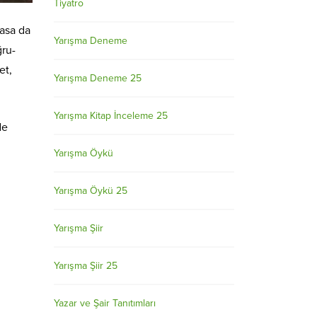
Tiyatro
masa da
Yarışma Deneme
ğru-
et,
Yarışma Deneme 25
Yarışma Kitap İnceleme 25
de
Yarışma Öykü
Yarışma Öykü 25
Yarışma Şiir
Yarışma Şiir 25
Yazar ve Şair Tanıtımları