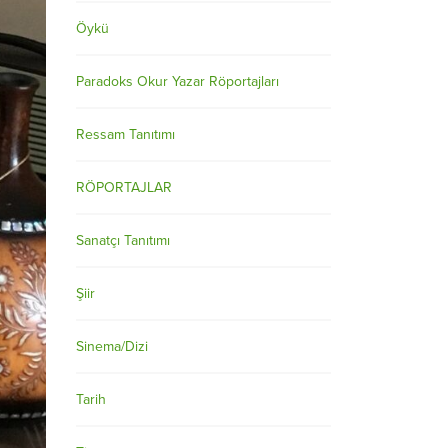
Öykü
Paradoks Okur Yazar Röportajları
Ressam Tanıtımı
RÖPORTAJLAR
Sanatçı Tanıtımı
Şiir
Sinema/Dizi
Tarih