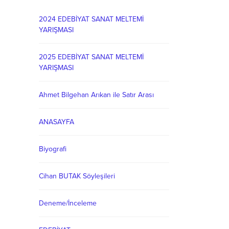
2024 EDEBİYAT SANAT MELTEMİ
YARIŞMASI
2025 EDEBİYAT SANAT MELTEMİ
YARIŞMASI
Ahmet Bilgehan Arıkan ile Satır Arası
ANASAYFA
Biyografi
Cihan BUTAK Söyleşileri
Deneme/İnceleme