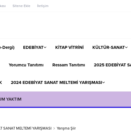
ikası
Sitene Ekle
İletişim
-Dergi)
EDEBİYAT
KİTAP VİTRİNİ
KÜLTÜR-SANAT
Yorumcu Tanıtımı
Ressam Tanıtımı
2025 EDEBİYAT S
K
2024 EDEBİYAT SANAT MELTEMİ YARIŞMASI
UM YAKTIM
AT SANAT MELTEMİ YARIŞMASI
Yarışma Şiir