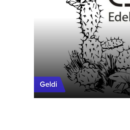
Geldi