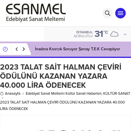
31
°C
İSTANBUL
AZ BULUTLU
İnadına Kıvırcık Soruyor Şenay T.E.K Cevaplıyor
2023 TALAT SAİT HALMAN ÇEVİRİ
ÖDÜLÜNÜ KAZANAN YAZARA
40.000 LİRA ÖDENECEK
Anasayfa
Edebiyat Sanat Meltemi Kültür Sanat Haberleri
,
KÜLTÜR-SANAT
2023 TALAT SAİT HALMAN ÇEVİRİ ÖDÜLÜNÜ KAZANAN YAZARA 40.000
LİRA ÖDENECEK