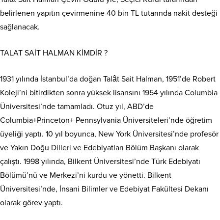
belirlenen yapıtın çevirmenine 40 bin TL tutarında nakit desteği
sağlanacak.
TALAT SAİT HALMAN KİMDİR ?
1931 yılında İstanbul’da doğan Talât Sait Halman, 1951’de Robert
Koleji’ni bitirdikten sonra yüksek lisansını 1954 yılında Columbia
Üniversitesi’nde tamamladı. Otuz yıl, ABD’de
Columbia+Princeton+ Pennsylvania Üniversiteleri’nde öğretim
üyeliği yaptı. 10 yıl boyunca, New York Üniversitesi’nde profesör
ve Yakın Doğu Dilleri ve Edebiyatları Bölüm Başkanı olarak
çalıştı. 1998 yılında, Bilkent Üniversitesi’nde Türk Edebiyatı
Bölümü’nü ve Merkezi’ni kurdu ve yönetti. Bilkent
Üniversitesi’nde, İnsani Bilimler ve Edebiyat Fakültesi Dekanı
olarak görev yaptı.