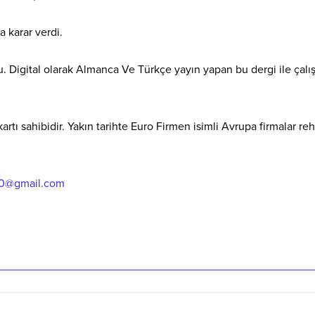
karar verdi.
Digital olarak Almanca Ve Türkçe yayın yapan bu dergi ile çal
artı sahibidir. Yakın tarihte Euro Firmen isimli Avrupa firmalar re
70@gmail.com