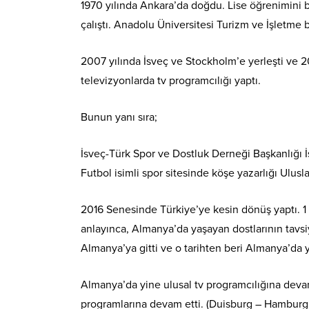
1970 yılında Ankara’da doğdu. Lise öğrenimini b
çalıştı. Anadolu Üniversitesi Turizm ve İşlet
2007 yılında İsveç ve Stockholm’e yerleşti ve 
televizyonlarda tv programcılığı yaptı.
Bunun yanı sıra;
İsveç-Türk Spor ve Dostluk Derneği Başkanlığı 
Futbol isimli spor sitesinde köşe yazarlığı Ulusl
2016 Senesinde Türkiye’ye kesin dönüş yaptı. 
anlayınca, Almanya’da yaşayan dostlarının tavsi
Almanya’ya gitti ve o tarihten beri Almanya’da 
Almanya’da yine ulusal tv programcılığına deva
programlarına devam etti. (Duisburg – Hamburg,