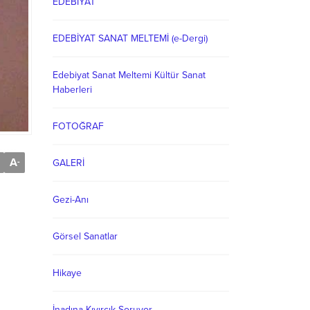
EDEBİYAT
EDEBİYAT SANAT MELTEMİ (e-Dergi)
Edebiyat Sanat Meltemi Kültür Sanat
Haberleri
FOTOĞRAF
A
-
GALERİ
Gezi-Anı
Görsel Sanatlar
Hikaye
İnadına Kıvırcık Soruyor