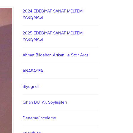
2024 EDEBİYAT SANAT MELTEMİ
YARIŞMASI
2025 EDEBİYAT SANAT MELTEMİ
YARIŞMASI
Ahmet Bilgehan Arıkan ile Satır Arası
ANASAYFA
Biyografi
Cihan BUTAK Söyleşileri
Deneme/İnceleme