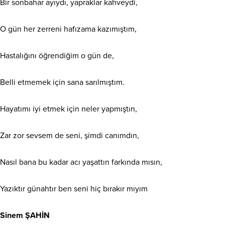
Bir sonbahar ayıydı, yapraklar kahveydi,
O gün her zerreni hafızama kazımıştım,
Hastalığını öğrendiğim o gün de,
Belli etmemek için sana sarılmıştım.
Hayatımı iyi etmek için neler yapmıştın,
Zar zor sevsem de seni, şimdi canımdın,
Nasıl bana bu kadar acı yaşattın farkında mısın,
Yazıktır günahtır ben seni hiç bırakır mıyım
Sinem ŞAHİN