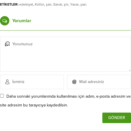
ETİKETLER:
edebiyat
,
Kültür
,
şair
,
Sanat
,
şiir
,
Yazar
,
yazı
Yorumlar
Daha sonraki yorumlarımda kullanılması için adım, e-posta adresim ve
site adresim bu tarayıcıya kaydedilsin.