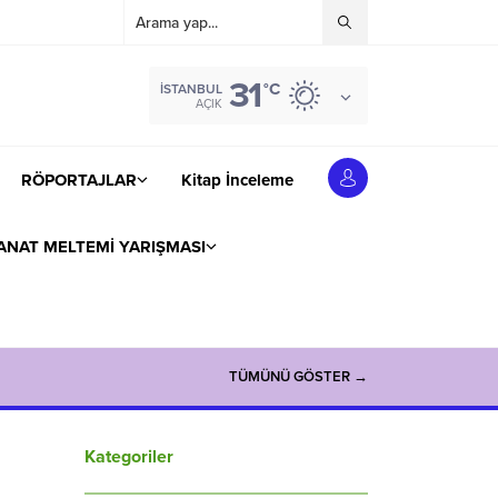
31
°C
İSTANBUL
AÇIK
RÖPORTAJLAR
Kitap İnceleme
ANAT MELTEMİ YARIŞMASI
TÜMÜNÜ GÖSTER →
Kategoriler