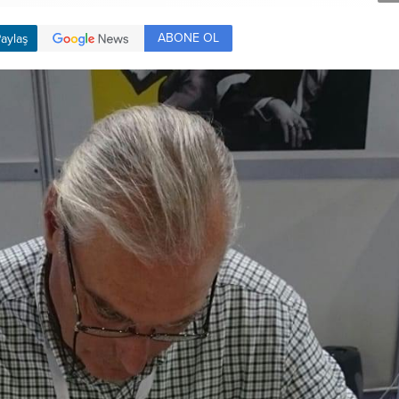
ABONE OL
aylaş