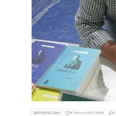
EDEBİYAT
Öykü
18 Temmuz 2023 23:49
0