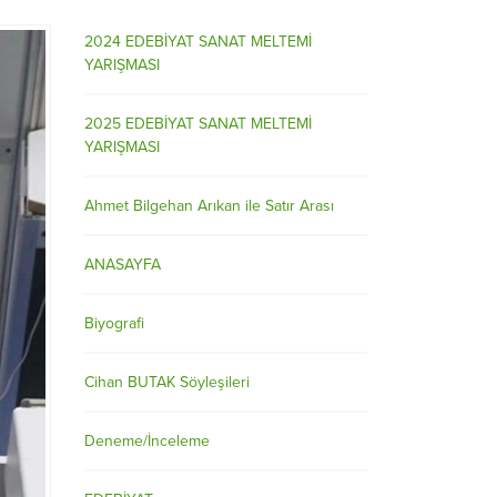
2024 EDEBİYAT SANAT MELTEMİ
YARIŞMASI
2025 EDEBİYAT SANAT MELTEMİ
YARIŞMASI
Ahmet Bilgehan Arıkan ile Satır Arası
ANASAYFA
Biyografi
Cihan BUTAK Söyleşileri
Deneme/İnceleme