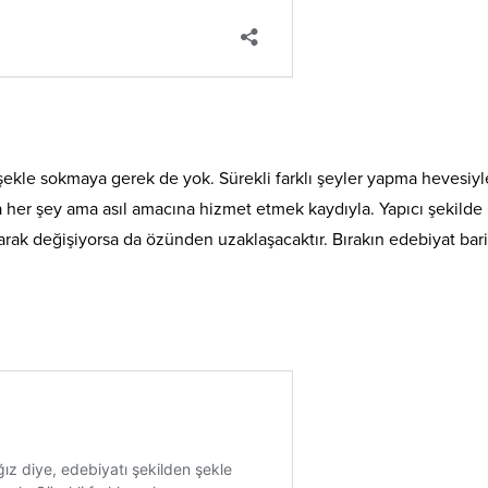
şekle sokmaya gerek de yok. Sürekli farklı şeyler yapma hevesiyl
a her şey ama asıl amacına hizmet etmek kaydıyla. Yapıcı şekilde
arak değişiyorsa da özünden uzaklaşacaktır. Bırakın edebiyat bar