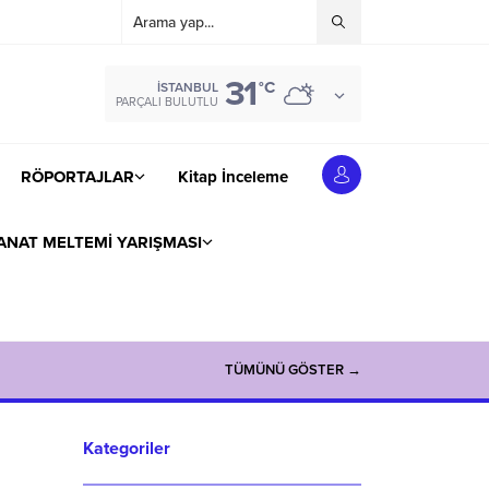
31
°C
İSTANBUL
PARÇALI BULUTLU
RÖPORTAJLAR
Kitap İnceleme
ANAT MELTEMİ YARIŞMASI
TÜMÜNÜ GÖSTER →
Kategoriler