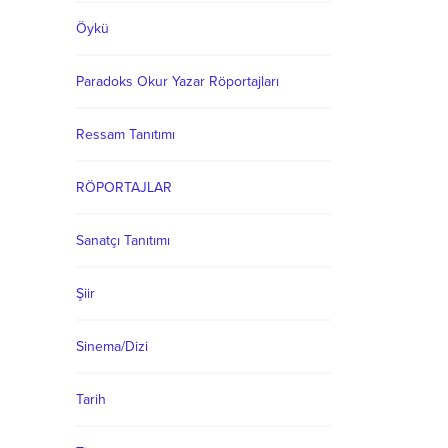
Öykü
Paradoks Okur Yazar Röportajları
Ressam Tanıtımı
RÖPORTAJLAR
Sanatçı Tanıtımı
Şiir
Sinema/Dizi
Tarih