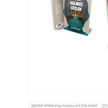
KİTAP VİTRİNİ
Kitap İnceleme
KÜLTÜR-SANAT
2