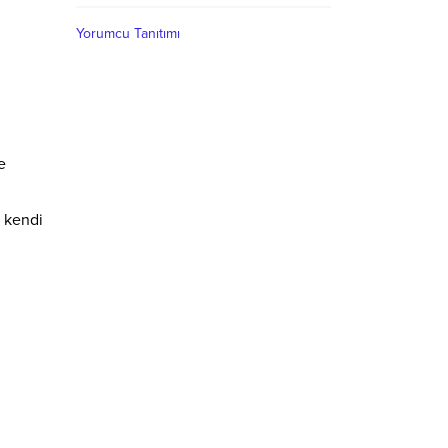
Yorumcu Tanıtımı
e
i kendi