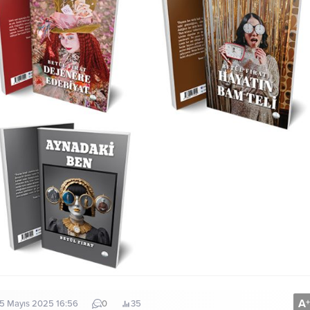
A
+
5 Mayıs 2025 16:56
0
35