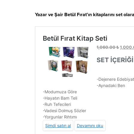
Yazar ve Şair Betül Fırat’ın kitaplarını set olar