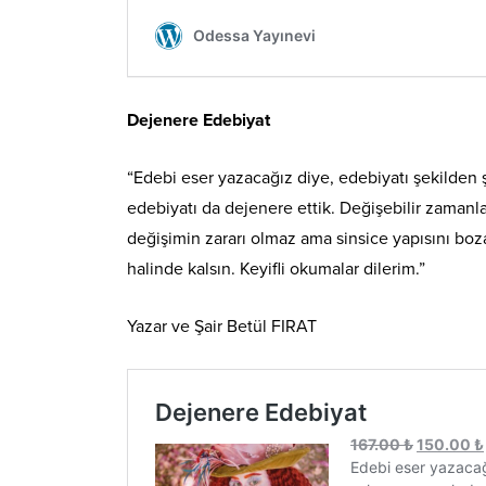
Dejenere Edebiyat
“Edebi eser yazacağız diye, edebiyatı şekilden 
edebiyatı da dejenere ettik. Değişebilir zamanl
değişimin zararı olmaz ama sinsice yapısını boz
halinde kalsın. Keyifli okumalar dilerim.”
Yazar ve Şair Betül FIRAT