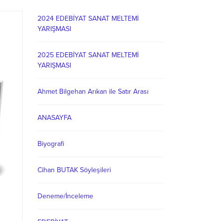
2024 EDEBİYAT SANAT MELTEMİ
YARIŞMASI
2025 EDEBİYAT SANAT MELTEMİ
YARIŞMASI
Ahmet Bilgehan Arıkan ile Satır Arası
ANASAYFA
Biyografi
Cihan BUTAK Söyleşileri
Deneme/İnceleme