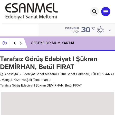
30
°C
İSTANBUL
AÇIK
GECEYE BİR MUM YAKTIM
Tarafsız Görüş Edebiyat | Şükran
DEMİRHAN, Betül FIRAT
Anasayfa
Edebiyat Sanat Meltemi Kültür Sanat Haberleri
,
KÜLTÜR-SANAT
,
Manşet
,
Yazar ve Şair Tanıtımları
Tarafsız Görüş Edebiyat | Şükran DEMİRHAN, Betül FIRAT