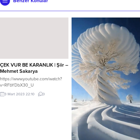
Benzer Konular
ÇEK VUR BE KARANLIK | Şiir –
Mehmet Sakarya
https://www.youtube.com/watch?
v=RFbYDbX30_U
3 Mart 2023 22:10
0