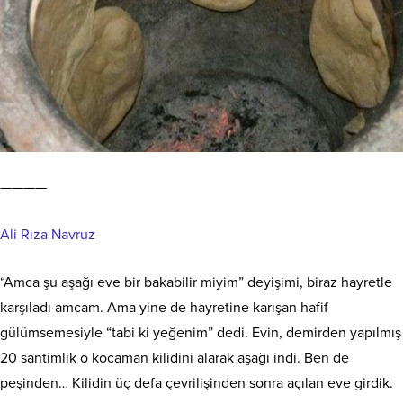
————
Ali Rıza Navruz
“Amca şu aşağı eve bir bakabilir miyim” deyişimi, biraz hayretle
karşıladı amcam. Ama yine de hayretine
karışan hafif
gülümsemesiyle “tabi ki yeğenim” dedi. Evin, demirden yapılmış
20 santimlik o kocaman kilidini alarak aşağı indi. Ben de
peşinden… Kilidin üç defa çevrilişinden sonra açılan eve girdik.