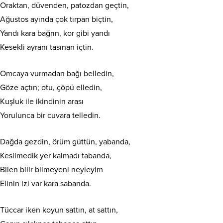
Oraktan, düvenden, patozdan geçtin,
Ağustos ayında çok tırpan biçtin,
Yandı kara bağrın, kor gibi yandı
Kesekli ayranı tasınan içtin.
Omcaya vurmadan bağı belledin,
Göze açtın; otu, çöpü elledin,
Kuşluk ile ikindinin arası
Yorulunca bir cuvara telledin.
Dağda gezdin, örüm güttün, yabanda,
Kesilmedik yer kalmadı tabanda,
Bilen bilir bilmeyeni neyleyim
Elinin izi var kara sabanda.
Tüccar iken koyun sattın, at sattın,