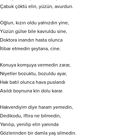
Çabuk çöktü elin, yüzün, avurdun.
Oğlun, kızın oldu yalnızdın yine,
Yüzün gülse bile kavruldu sine,
Doktora inandın hasta olunca
İtibar etmedin şeytana, cine.
Konuya komşuya vermedin zarar,
Niyetler bozuktu, bozuldu ayar,
Hak batıl olunca hava puslandı
Asıldı boynuna kin dolu karar.
Hakverdiyim diye haram yemedin,
Dedikodu, iftira ne bilmedin,
Yanılıp, yenilip elin yanında
Gözlerinden bir damla yaş silmedin.