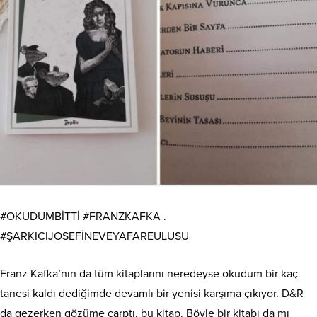
#OKUDUMBİTTİ #FRANZKAFKA .
#ŞARKICIJOSEFİNEVEYAFAREULUSU
Franz Kafka’nın da tüm kitaplarını neredeyse okudum bir kaç
tanesi kaldı dediğimde devamlı bir yenisi karşıma çıkıyor. D&R
da gezerken gözüme çarptı, bu kitap. Böyle bir kitabı da mı