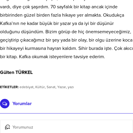
vardı, diye çok şaşırdım. 70 sayfalık bir kitap ancak içinde
birbirinden güzel birden fazla hikaye yer almakta. Okudukça
Kafka’nın ne kadar büyük bir yazar ya da iyi bir düşünür
olduğunu düşündüm. Bizim görüp de hiç önemsemeyeceğimiz,
geçiştirip çıkacağımız bir şey yada bir olay, bir olgu üzerine koca
bir hikayeyi kurmasına hayran kaldım. Sihir burada işte. Çok akıcı
bir kitap. Kafka okumak isteyenlere tavsiye ederim.
Gülten TÜRKEL
ETİKETLER:
edebiyat
,
Kültür
,
Sanat
,
Yazar
,
yazı
Yorumlar