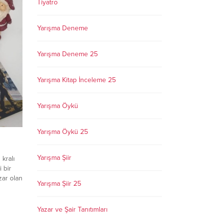
Tiyatro
Yarışma Deneme
Yarışma Deneme 25
Yarışma Kitap İnceleme 25
Yarışma Öykü
Yarışma Öykü 25
Yarışma Şiir
 kralı
 bir
zar olan
Yarışma Şiir 25
ldım.
p, tıpkı
Yazar ve Şair Tanıtımları