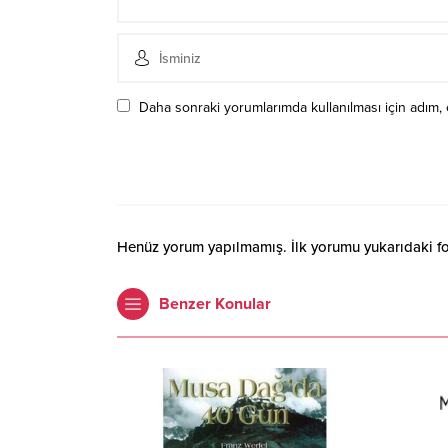
Daha sonraki yorumlarımda kullanılması için adım, 
Henüz yorum yapılmamış. İlk yorumu yukarıdaki form
Benzer Konular