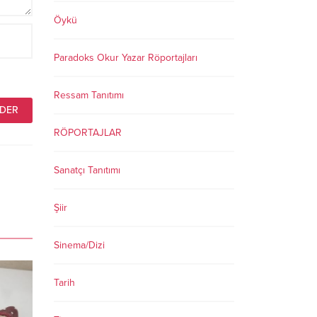
Öykü
Paradoks Okur Yazar Röportajları
Ressam Tanıtımı
RÖPORTAJLAR
Sanatçı Tanıtımı
Şiir
Sinema/Dizi
Tarih