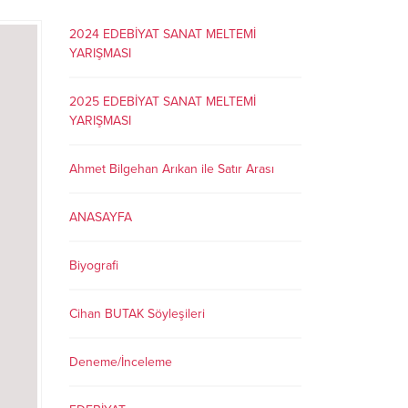
2024 EDEBİYAT SANAT MELTEMİ
YARIŞMASI
2025 EDEBİYAT SANAT MELTEMİ
YARIŞMASI
Ahmet Bilgehan Arıkan ile Satır Arası
ANASAYFA
Biyografi
Cihan BUTAK Söyleşileri
Deneme/İnceleme