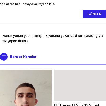
site adresim bu tarayıcıya kaydedilsin.
Henüz yorum yapılmamış. İlk yorumu yukarıdaki form aracılığıyla
siz yapabilirsiniz.
Benzer Konular
Bir Hesap Et Şiiri (13 Şubat