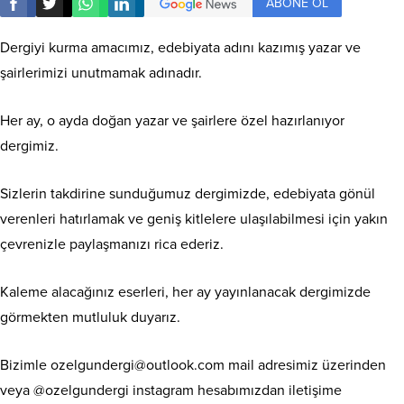
ABONE OL
Dergiyi kurma amacımız, edebiyata adını kazımış yazar ve
şairlerimizi unutmamak adınadır.
Her ay, o ayda doğan yazar ve şairlere özel hazırlanıyor
dergimiz.
Sizlerin takdirine sunduğumuz dergimizde, edebiyata gönül
verenleri hatırlamak ve geniş kitlelere ulaşılabilmesi için yakın
çevrenizle paylaşmanızı rica ederiz.
Kaleme alacağınız eserleri, her ay yayınlanacak dergimizde
görmekten mutluluk duyarız.
Bizimle ozelgundergi@outlook.com mail adresimiz üzerinden
veya @ozelgundergi instagram hesabımızdan iletişime