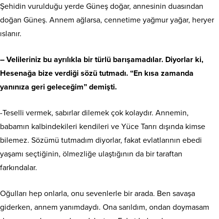
Şehidin vurulduğu yerde Güneş doğar, annesinin duasından
doğan Güneş. Annem ağlarsa, cennetime yağmur yağar, heryer
ıslanır.
– Velileriniz bu ayrılıkla bir türlü barışamadılar. Diyorlar ki,
Hesenağa bize verdiği sözü tutmadı. “En kısa zamanda
yanınıza geri geleceğim” demişti.
-Teselli vermek, sabırlar dilemek çok kolaydır. Annemin,
babamın kalbindekileri kendileri ve Yüce Tanrı dışında kimse
bilemez. Sözümü tutmadım diyorlar, fakat evlatlarının ebedi
yaşamı seçtiğinin, ölmezliğe ulaştığının da bir taraftan
farkındalar.
Oğulları hep onlarla, onu sevenlerle bir arada. Ben savaşa
giderken, annem yanımdaydı. Ona sarıldım, ondan doymasam