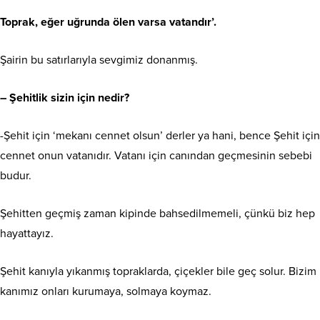
Toprak, eğer uğrunda ölen varsa vatandır’.
Şairin bu satırlarıyla sevgimiz donanmış.
– Şehitlik sizin için nedir?
-Şehit için ‘mekanı cennet olsun’ derler ya hani, bence Şehit için
cennet onun vatanıdır. Vatanı için canından geçmesinin sebebi
budur.
Şehitten geçmiş zaman kipinde bahsedilmemeli, çünkü biz hep
hayattayız.
Şehit kanıyla yıkanmış topraklarda, çiçekler bile geç solur. Bizim
kanımız onları kurumaya, solmaya koymaz.