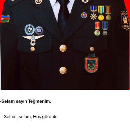
-Selam sayın Teğmenim.
–
-Selam, selam, Hoş gördük.