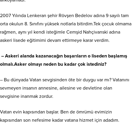
alıkoyamadı.
2007 Yılında Lenkeran şehir Rövşen Bedelov adına 9 sayılı tam
orta okulun 8. Sınıfını yüksek notlarla bitirdim.Tek çocuk olmama
rağmen, aynı yıl kendi isteğimle Cemşid Nahçivanski adına
askeri lisede eğitimimi devam ettirmeye karar verdim.
–
Askeri alanda kazanacağın başarıların o liseden başlamış
olmalı.Asker olmayı neden bu kadar çok istediniz?
– Bu dünyada Vatan sevgisinden öte bir duygu var mı? Vatanını
sevmeyen insanın annesine, ailesine ve devletine olan
sevgisine inanmak zordur.
Vatan evin kapısından başlar. Ben de ömrümü evimizin
kapısından son nefesime kadar vatana hizmet için adadım.