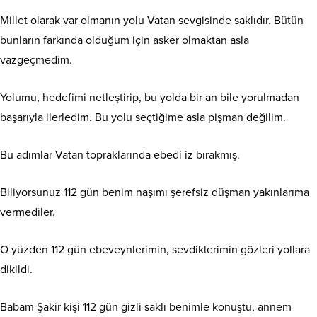
Millet olarak var olmanın yolu Vatan sevgisinde saklıdır. Bütün
bunların farkında olduğum için asker olmaktan asla
vazgeçmedim.
Yolumu, hedefimi netleştirip, bu yolda bir an bile yorulmadan
başarıyla ilerledim. Bu yolu seçtiğime asla pişman değilim.
Bu adımlar Vatan topraklarında ebedi iz bırakmış.
Biliyorsunuz 112 gün benim naşımı şerefsiz düşman yakınlarıma
vermediler.
O yüzden 112 gün ebeveynlerimin, sevdiklerimin gözleri yollara
dikildi.
Babam Şakir kişi 112 gün gizli saklı benimle konuştu, annem