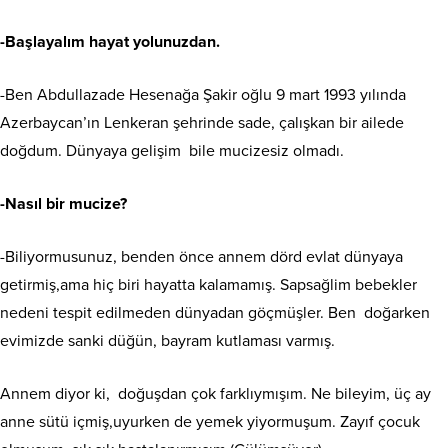
-Başlayalım hayat yolunuzdan.
-Ben Abdullazade Hesenağa Şakir oğlu 9 mart 1993 yılında
Azerbaycan’ın Lenkeran şehrinde sade, çalışkan bir ailede
doğdum. Dünyaya gelişim bile mucizesiz olmadı.
-Nasıl bir mucize?
-Biliyormusunuz, benden önce annem dörd evlat dünyaya
getirmiş,ama hiç biri hayatta kalamamış. Sapsağlim bebekler
nedeni tespit edilmeden dünyadan göçmüşler. Ben doğarken
evimizde sanki düğün, bayram kutlaması varmış.
Annem diyor ki, doğuşdan çok farklıymışım. Ne bileyim, üç ay
anne sütü içmiş,uyurken de yemek yiyormuşum. Zayıf çocuk