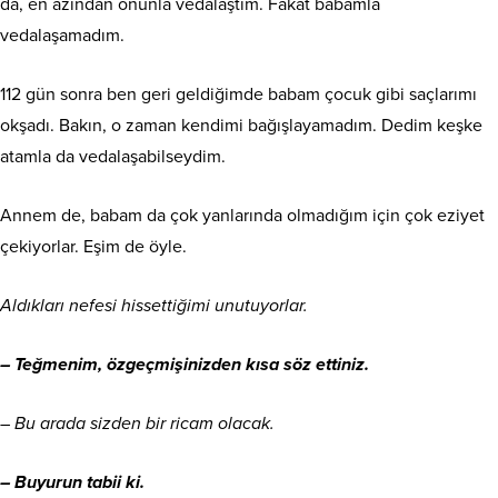
da, en azından onunla vedalaştım. Fakat babamla
vedalaşamadım.
112 gün sonra ben geri geldiğimde babam çocuk gibi saçlarımı
okşadı. Bakın, o zaman kendimi bağışlayamadım. Dedim keşke
atamla da vedalaşabilseydim.
Annem de, babam da çok yanlarında olmadığım için çok eziyet
çekiyorlar. Eşim de öyle.
Aldıkları nefesi hissettiğimi unutuyorlar.
– Teğmenim, özgeçmişinizden kısa söz ettiniz.
– Bu arada sizden bir ricam olacak.
– Buyurun tabii ki.