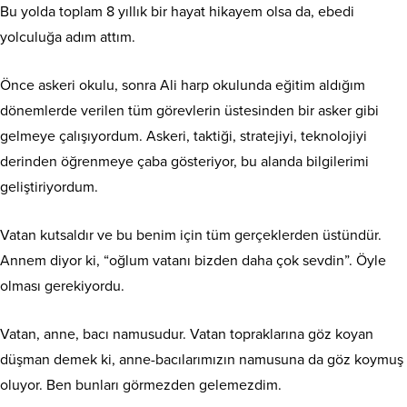
Bu yolda toplam 8 yıllık bir hayat hikayem olsa da, ebedi
yolculuğa adım attım.
Önce askeri okulu, sonra Ali harp okulunda eğitim aldığım
dönemlerde verilen tüm görevlerin üstesinden bir asker gibi
gelmeye çalışıyordum. Askeri, taktiği, stratejiyi, teknolojiyi
derinden öğrenmeye çaba gösteriyor, bu alanda bilgilerimi
geliştiriyordum.
Vatan kutsaldır ve bu benim için tüm gerçeklerden üstündür.
Annem diyor ki, “oğlum vatanı bizden daha çok sevdin”. Öyle
olması gerekiyordu.
Vatan, anne, bacı namusudur. Vatan topraklarına göz koyan
düşman demek ki, anne-bacılarımızın namusuna da göz koymuş
oluyor. Ben bunları görmezden gelemezdim.