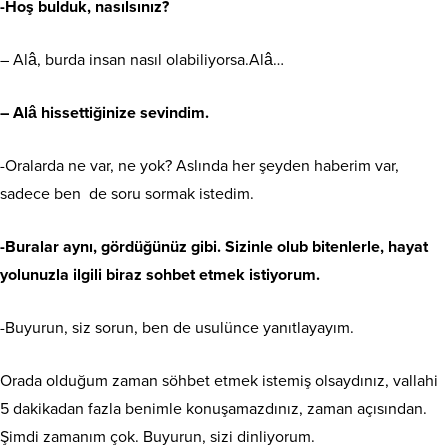
-Hoş bulduk, nasılsınız?
– Alâ, burda insan nasıl olabiliyorsa.Alâ…
–
Alâ hissettiğinize sevindim.
-Oralarda ne var, ne yok? Aslında her şeyden haberim var,
sadece ben de soru sormak istedim.
-Buralar aynı, gördüğünüz gibi. Sizinle olub bitenlerle, hayat
yolunuzla ilgili biraz sohbet etmek istiyorum.
-Buyurun, siz sorun, ben de usulünce yanıtlayayım.
Orada olduğum zaman söhbet etmek istemiş olsaydınız, vallahi
5 dakikadan fazla benimle konuşamazdınız, zaman açısından.
Şimdi zamanım çok. Buyurun, sizi dinliyorum.