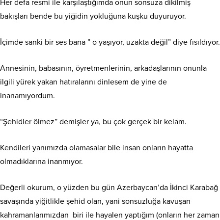
Her defa resmi ile karşılaştığımda onun sonsuza dikilmiş
bakışları bende bu yiğidin yokluğuna kuşku duyuruyor.
İçimde sanki bir ses bana ” o yaşıyor, uzakta değil” diye fısıldıyor.
Annesinin, babasının, öyretmenlerinin, arkadaşlarının onunla
ilgili yürek yakan hatıralarını dinlesem de yine de
inanamıyordum.
“Şehidler ölmez” demişler ya, bu çok gerçek bir kelam.
Kendileri yanımızda olamasalar bile insan onların hayatta
olmadıklarına inanmıyor.
Değerli okurum, o yüzden bu gün Azerbaycan’da İkinci Karabağ
savaşında yiğitlikle şehid olan, yani sonsuzluğa kavuşan
kahramanlarımızdan biri ile hayalen yaptığım (onların her zaman