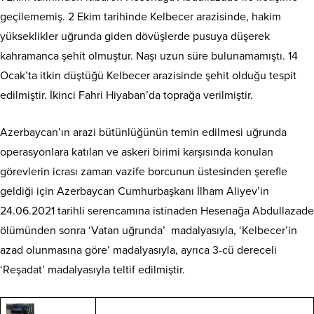
geçilememiş. 2 Ekim tarihinde Kelbecer arazisinde, hakim
yükseklikler uğrunda giden dövüşlerde pusuya düşerek
kahramanca şehit olmuştur. Naşı uzun süre bulunamamıştı. 14
Ocak’ta itkin düştüğü Kelbecer arazisinde şehit olduğu tespit
edilmiştir. İkinci Fahri Hiyaban’da toprağa verilmiştir.
Azerbaycan’ın arazi bütünlüğünün temin edilmesi uğrunda
operasyonlara katılan ve askeri birimi karşısında konulan
görevlerin icrası zaman vazife borcunun üstesinden şerefle
geldiği için Azerbaycan Cumhurbaşkanı İlham Aliyev’in
24.06.2021 tarihli serencamına istinaden Hesenağa Abdullazade
ölümünden sonra ‘Vatan uğrunda’ madalyasıyla, ‘Kelbecer’in
azad olunmasına göre’ madalyasıyla
, ayrıca 3-cü dereceli
‘Reşadat’ madalyasıyla teltif edilmiştir.