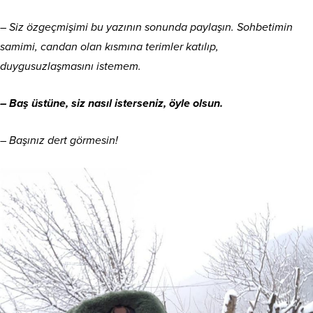
– Siz özgeçmişimi bu yazının sonunda paylaşın. Sohbetimin
samimi, candan olan kısmına terimler katılıp,
duygusuzlaşmasını istemem.
– Baş üstüne, siz nasıl isterseniz, öyle olsun.
– Başınız dert görmesin!