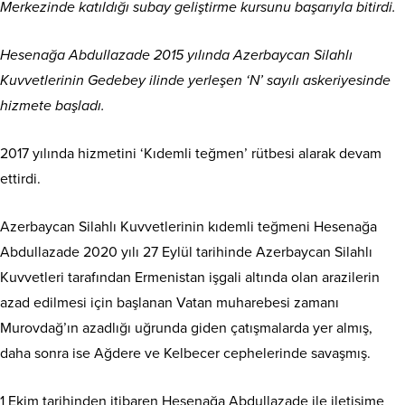
Merkezinde katıldığı subay geliştirme kursunu başarıyla bitirdi.
Hesenağa Abdullazade 2015 yılında Azerbaycan Silahlı
Kuvvetlerinin Gedebey ilinde yerleşen ‘N’ sayılı askeriyesinde
hizmete başladı.
2017 yılında hizmetini ‘Kıdemli teğmen’ rütbesi alarak devam
ettirdi.
Azerbaycan Silahlı Kuvvetlerinin kıdemli teğmeni Hesenağa
Abdullazade 2020 yılı 27 Eylül tarihinde Azerbaycan Silahlı
Kuvvetleri tarafından Ermenistan işgali altında olan arazilerin
azad edilmesi için başlanan Vatan muharebesi zamanı
Murovdağ’ın azadlığı uğrunda giden çatışmalarda yer almış,
daha sonra ise Ağdere ve Kelbecer cephelerinde savaşmış.
1 Ekim tarihinden itibaren Hesenağa Abdullazade ile iletişime