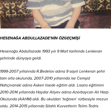
HESENAĞA ABDULLAZADE’NİN ÖZGEÇMİŞİ
Hesenağa Abdullazade 1993 yılı 9 Mart tarihinde Lenkeran
şehrinde dünyaya geldi.
1999-2007 yıllarında R.Bedelov adına 9 sayılı Lenkeran şehir
tam orta okulunda, 2007-2010 yıllarında ise Cemşid
Nahçivanski adına Askeri lisede eğitim aldı. Lisans eğitimini
2010-2014 yıllarında Haydar Aliyev adına Azerbaycan Ali Harp
Okulunda (AAHM) aldı. Bu okuldan ‘teğmen’ rütbesiyle mezun
oldu. 2014-2015 yıllarında Silahlı Kuvvetlerin Telim-Tedris