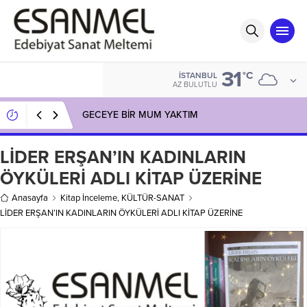
31
°C
İSTANBUL
AZ BULUTLU
GECEYE BİR MUM YAKTIM
LİDER ERŞAN’IN KADINLARIN
ÖYKÜLERİ ADLI KİTAP ÜZERİNE
Anasayfa
Kitap İnceleme
,
KÜLTÜR-SANAT
LİDER ERŞAN’IN KADINLARIN ÖYKÜLERİ ADLI KİTAP ÜZERİNE