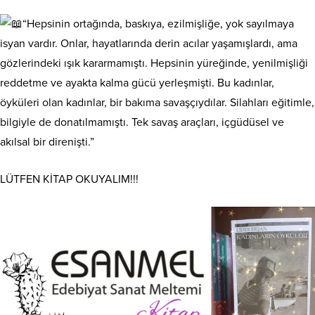
“Hepsinin ortağında, baskıya, ezilmişliğe, yok sayılmaya
isyan vardır. Onlar, hayatlarında derin acılar yaşamışlardı, ama
gözlerindeki ışık kararmamıştı. Hepsinin yüreğinde, yenilmişliği
reddetme ve ayakta kalma gücü yerleşmişti. Bu kadınlar,
öyküleri olan kadınlar, bir bakıma savaşçıydılar. Silahları eğitimle,
bilgiyle de donatılmamıştı. Tek savaş araçları, içgüdüsel ve
akılsal bir direnişti.”
LÜTFEN KİTAP OKUYALIM!!!