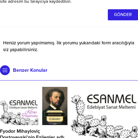
site adresim bu tarayıcıya kaydedilsin.
Henüz yorum yapılmamış. İlk yorumu yukarıdaki form aracılığıyla
siz yapabilirsiniz.
Benzer Konular
Fyodor Mihayloviç
Dostoyevski’nin Ezilenler adlı