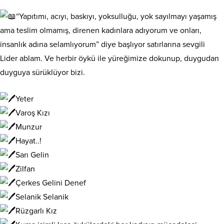
“Yapıtımı, acıyı, baskıyı, yoksulluğu, yok sayılmayı yaşamış
ama teslim olmamış, direnen kadınlara adıyorum ve onları,
insanlık adına selamlıyorum” diye başlıyor satırlarına sevgili
Lider
ablam. Ve herbir öykü ile yüreğimize dokunup, duygudan
duyguya sürüklüyor bizi.
Yeter
Varoş Kızı
Munzur
Hayat..!
Sarı Gelin
Zilfan
Çerkes Gelini Denef
Selanik Selanik
Rüzgarlı Kız