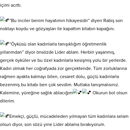
içimi acıttı.
“Bu inciler benim hayatımın hikayesidir” diyen Rabiş son
noktayı koydu ve gözyaşları ile kapattım kitabın kapağını.
“Öyküsü olan kadınlarla tanışıklığım öğretmenlik
yıllarımdan” diyor önsözde Lider ablam. Herbiri yaşanmış,
gerçek öyküler ve bu özel kadınlarla kesişmiş yolu bir yerlerde.
Kadın olmak her coğrafyada zor gerçektende. Tüm zorluklarına
rağmen ayakta kalmayı bilen, cesaret dolu, güçlü kadınlarla
bezenmiş bu kitabı ben çok sevdim. Mutlaka tanışmalısınız.
Kalemine, yüreğine sağlık ablacığım
Okurun bol olsun
dilerim.
Emekçi, güçlü, mücadeleden yılmayan tüm kadınlara selam
olsun diyor, son sözü yine Lider ablama bırakıyorum.