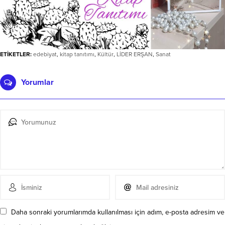
ETİKETLER:
edebiyat
,
kitap tanıtımı
,
Kültür
,
LİDER ERŞAN
,
Sanat
Yorumlar
Daha sonraki yorumlarımda kullanılması için adım, e-posta adresim ve