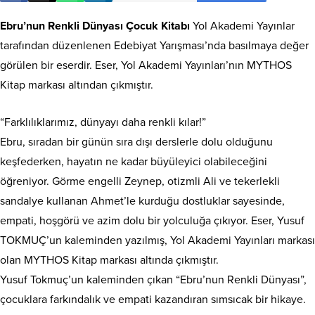
Ebru’nun Renkli Dünyası Çocuk Kitabı
Yol Akademi Yayınlar
tarafından düzenlenen Edebiyat Yarışması’nda basılmaya değer
görülen bir eserdir. Eser, Yol Akademi Yayınları’nın MYTHOS
Kitap markası altından çıkmıştır.
“Farklılıklarımız, dünyayı daha renkli kılar!”
Ebru, sıradan bir günün sıra dışı derslerle dolu olduğunu
keşfederken, hayatın ne kadar büyüleyici olabileceğini
öğreniyor. Görme engelli Zeynep, otizmli Ali ve tekerlekli
sandalye kullanan Ahmet’le kurduğu dostluklar sayesinde,
empati, hoşgörü ve azim dolu bir yolculuğa çıkıyor. Eser, Yusuf
TOKMUÇ’un kaleminden yazılmış, Yol Akademi Yayınları markası
olan MYTHOS Kitap markası altında çıkmıştır.
Yusuf Tokmuç’un kaleminden çıkan “Ebru’nun Renkli Dünyası”,
çocuklara farkındalık ve empati kazandıran sımsıcak bir hikaye.