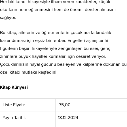
Her biri kendi hikayesiyle ilham veren karakterler, küçük
okurların hem eğlenmesini hem de önemli dersler almasını
sağlıyor.
Bu kitap, ailelerin ve öğretmenlerin çocuklara farkındalık
kazandırması için eşsiz bir rehber. Engelleri aşmış tarihi
figürlerin başarı hikayeleriyle zenginleşen bu eser, genç
zihinlere büyük hayaller kurmaları için cesaret veriyor.
Çocuklarınızın hayal gücünü besleyen ve kalplerine dokunan bu
özel kitabı mutlaka keşfedin!
Kitap Künyesi
Liste Fiyatı:
75,00
Yayın Tarihi:
18.12.2024