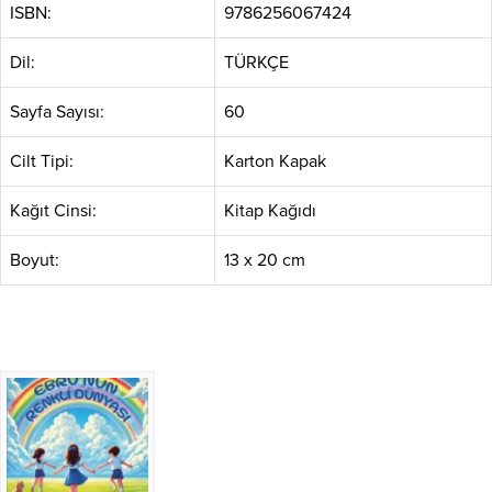
ISBN:
9786256067424
Dil:
TÜRKÇE
Sayfa Sayısı:
60
Cilt Tipi:
Karton Kapak
Kağıt Cinsi:
Kitap Kağıdı
Boyut:
13 x 20 cm