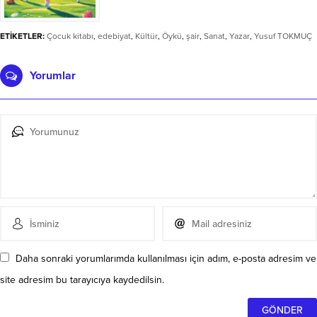
ETİKETLER:
Çocuk kitabı
,
edebiyat
,
Kültür
,
Öykü
,
şair
,
Sanat
,
Yazar
,
Yusuf TOKMUÇ
Yorumlar
Daha sonraki yorumlarımda kullanılması için adım, e-posta adresim ve
site adresim bu tarayıcıya kaydedilsin.